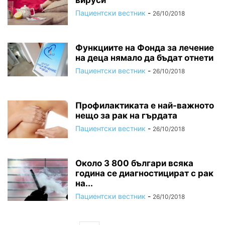
вируси
Пациентски вестник
-
26/10/2018
Функциите на Фонда за лечение
на деца нямало да бъдат отнети
Пациентски вестник
-
26/10/2018
Профилактиката е най-важното
нещо за рак на гърдата
Пациентски вестник
-
26/10/2018
Около 3 800 българи всяка
година се диагностицират с рак
на...
Пациентски вестник
-
26/10/2018