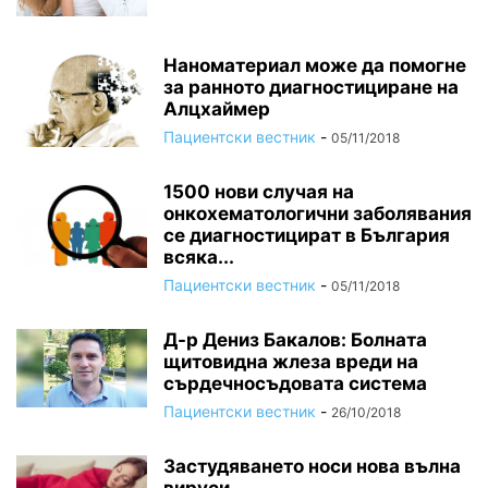
Наноматериал може да помогне
за ранното диагностициране на
Алцхаймер
Пациентски вестник
-
05/11/2018
1500 нови случая на
онкохематологични заболявания
се диагностицират в България
всяка...
Пациентски вестник
-
05/11/2018
Д-р Дениз Бакалов: Болната
щитовидна жлеза вреди на
сърдечносъдовата система
Пациентски вестник
-
26/10/2018
Застудяването носи нова вълна