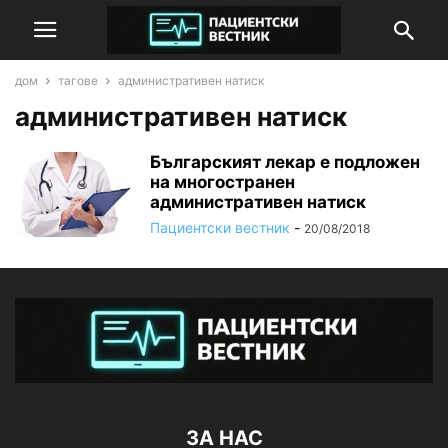
дом
тагове
административен натиск
административен натиск
Българският лекар е подложен
на многостранен
административен натиск
Пациентски вестник
-
20/08/2018
ЗА НАС