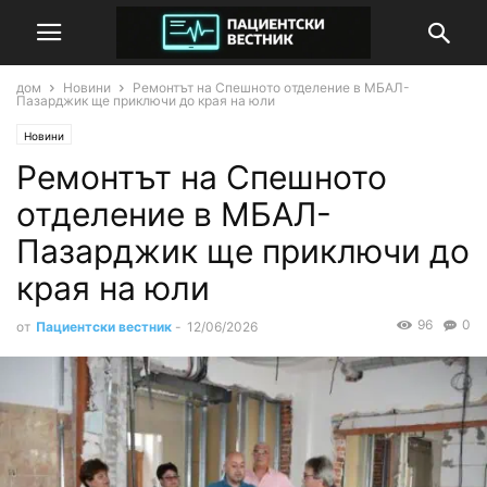
дом
Новини
Ремонтът на Спешното отделение в МБАЛ-
Пазарджик ще приключи до края на юли
Новини
Ремонтът на Спешното
отделение в МБАЛ-
Пазарджик ще приключи до
края на юли
96
0
от
Пациентски вестник
-
12/06/2026