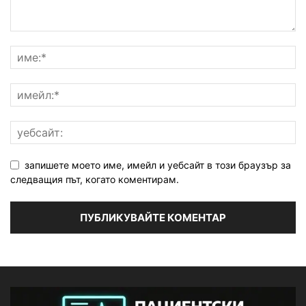
запишете моето име, имейл и уебсайт в този браузър за
следващия път, когато коментирам.