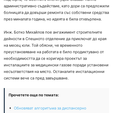
административно съдействие, като дори са предложили
болницата да довърши ремонта със собствени средства
през миналата година, но идеята е била отхвърлена.
Инж. Ботко Михайлов пое ангажимент строителните
дейности в Спешното отделение да приключат до края
на месец юли. Той обясни, че временното
преустановяване на работата е било продиктувано от
необходимостта да се коригира проектът за
инсталациите за медицински газове поради установени
несъответствия на място. Останалите инсталационни
системи вече са пред завършване.
Прочетете още по темата:
Обновяват алгоритъма за диспансерно