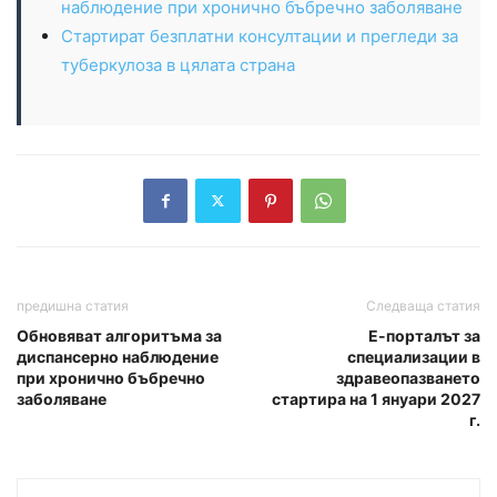
наблюдение при хронично бъбречно заболяване
Стартират безплатни консултации и прегледи за
туберкулоза в цялата страна
предишна статия
Следваща статия
Обновяват алгоритъма за
Е-порталът за
диспансерно наблюдение
специализации в
при хронично бъбречно
здравеопазването
заболяване
стартира на 1 януари 2027
г.