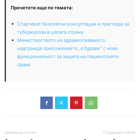
Прочетете още по темата:
Стартират безплатни консултации и прегледи за
туберкулоза в цялата страна
Министерството на здравеопазването
надгражда приложението „еЗдраве“ с нова
функционалност за защита на пациентските
права
предишна статия
Следваща статия