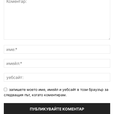
запишете моето име, имейл и уебсайт в този браузър за
следващия път, когато коментирам.