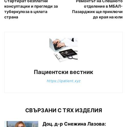
Стартират безплатни
Ремонтът на Спешното
консултации и прегледи за
отделение в МБАЛ-
туберкулоза в цялата
Пазарджик ще приключи
страна
до края на юли
Пациентски вестник
https://ipatient.xyz
СВЪРЗАНИ С ТЯХ ИЗДЕЛИЯ
Доц. д-р Снежина Лазова: