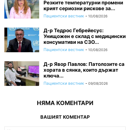
Резките температурни промени
крият сериозни рискове за...
Пациентски вестник
-
10/08/2026
Д-р Тедрос Гебрейесус:
Унищожен е склад с медицински
консумативи на СЗО...
Пациентски вестник
-
10/08/2026
Д-р Явор Павлов: Патолозите са
хората в сянка, които държат
ключа...
Пациентски вестник
-
09/08/2026
НЯМА КОМЕНТАРИ
ВАШИЯТ КОМЕНТАР