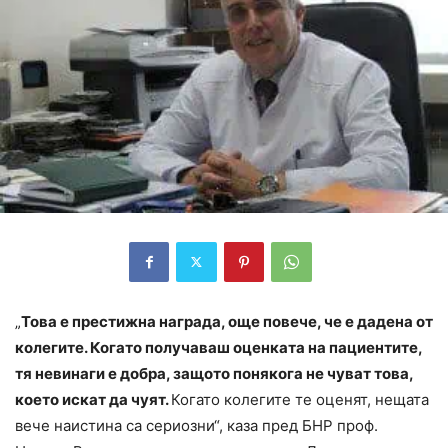
„
Това е престижна награда, още повече, че е дадена от
колегите. Когато получаваш оценката на пациентите,
тя невинаги е добра, защото понякога не чуват това,
което искат да чуят.
Когато колегите те оценят, нещата
вече наистина са сериозни“, каза пред БНР проф.