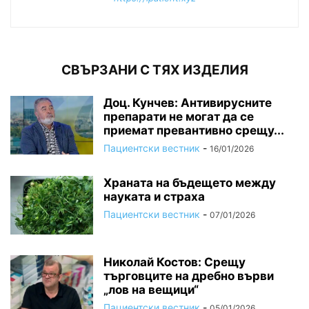
СВЪРЗАНИ С ТЯХ ИЗДЕЛИЯ
Доц. Кунчев: Антивирусните
препарати не могат да се
приемат превантивно срещу...
Пациентски вестник
-
16/01/2026
Храната на бъдещето между
науката и страха
Пациентски вестник
-
07/01/2026
Николай Костов: Срещу
търговците на дребно върви
„лов на вещици“
Пациентски вестник
-
05/01/2026