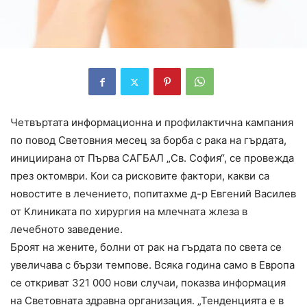
Четвъртата информационна и профилактична кампания
по повод Световния месец за борба с рака на гърдата,
инициирана от Първа САГБАЛ „Св. София“, се провежда
през октомври. Кои са рисковите фактори, какви са
новостите в лечението, попитахме д-р Евгений Василев
от Клиниката по хирургия на млечната жлеза в
лечебното заведение.
Броят на жените, болни от рак на гърдата по света се
увеличава с бързи темпове. Всяка година само в Европа
се откриват 321 000 нови случаи, показва информация
на Световната здравна организация. „Тенденцията е в