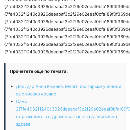
{7fe4032f1240c3926deeabaf3c2f29e02eeaf0bfa189f0f369d
{7fe4032f1240c3926deeabaf3c2f29e02eeaf0bfa189f0f369d
{7fe4032f1240c3926deeabaf3c2f29e02eeaf0bfa189f0f369d
{7fe4032f1240c3926deeabaf3c2f29e02eeaf0bfa189f0f369d
{7fe4032f1240c3926deeabaf3c2f29e02eeaf0bfa189f0f369d
{7fe4032f1240c3926deeabaf3c2f29e02eeaf0bfa189f0f369d
{7fe4032f1240c3926deeabaf3c2f29e02eeaf0bfa189f0f369d
Прочетете още по темата:
Доц. д-р Анна Кънева: Много български ученици
са с високо кръвно
Само
2{7fe4032f1240c3926deeabaf3c2f29e02eeaf0bfa189f
от разходите за здравеопазване са за психично
здраве