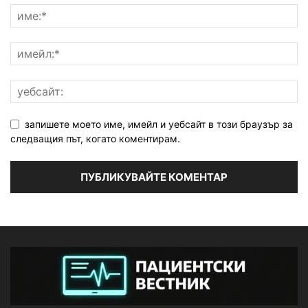
запишете моето име, имейл и уебсайт в този браузър за
следващия път, когато коментирам.