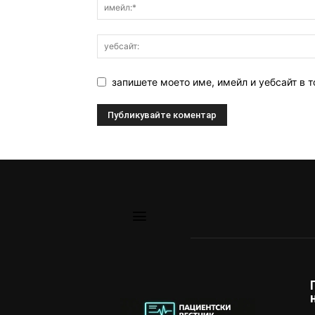
запишете моето име, имейл и уебсайт в т