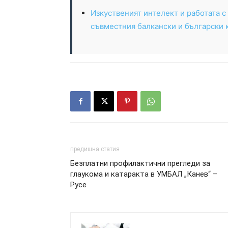
Изкуственият интелект и работата с
съвместния балкански и български 
предишна статия
Безплатни профилактични прегледи за
глаукома и катаракта в УМБАЛ „Канев“ –
Русе