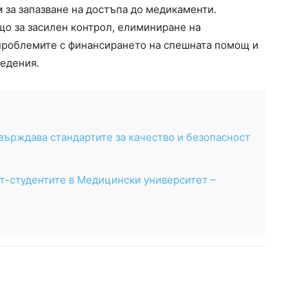
 за запазване на достъпа до медикаменти.
що за засилен контрол, елиминиране на
 проблемите с финансирането на спешната помощ и
едения.
върждава стандартите за качество и безопасност
ат-студентите в Медицински университет –