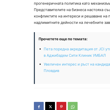
прогенеричната политика като механизъм
Представителите на бизнеса настояха съ
конфликтите на интереси и решаване на
надлимитните дейности на лечебните зав
Прочетете още по темата:
Пета поредна акредитация от JCI ут
в Аджибадем Сити Клиник УМБАЛ
Увеличен интерес и ръст на кандид
Пловдив