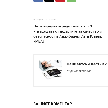
предишна статия
Пета поредна акредитация от JCI
утвърждава стандартите за качество и
безопасност в Аджибадем Сити Клиник
УМБАЛ
Пациентски вестник
https://ipatient.xyz
ВАШИЯТ КОМЕНТАР