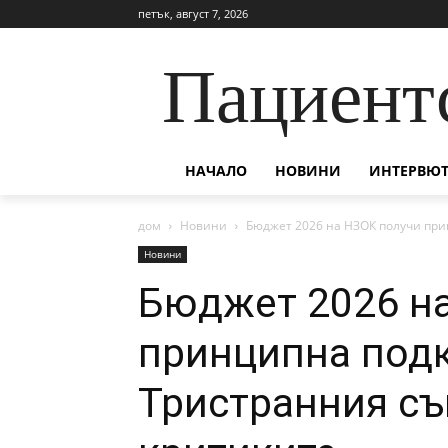
петък, август 7, 2026
Пациент
НАЧАЛО
НОВИНИ
ИНТЕРВЮТ
дом
Новини
Бюджет 2026 на НЗОК получи при
Новини
Бюджет 2026 н
принципна подк
Тристранния съ