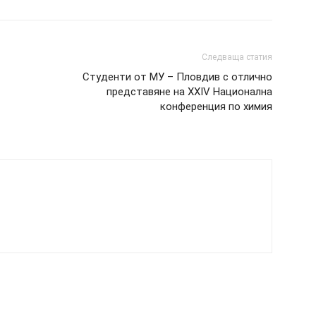
Следваща статия
Студенти от МУ – Пловдив с отлично
представяне на XXIV Национална
конференция по химия