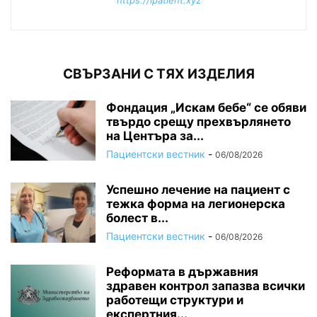
СВЪРЗАНИ С ТЯХ ИЗДЕЛИЯ
Фондация „Искам бебе“ се обяви
твърдо срещу прехвърлянето
на Центъра за...
Пациентски вестник
-
06/08/2026
Успешно лечение на пациент с
тежка форма на легионерска
болест в...
Пациентски вестник
-
06/08/2026
Реформата в държавния
здравен контрол запазва всички
работещи структури и
експертния...