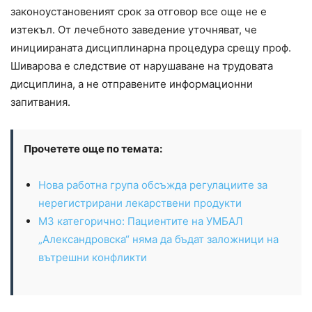
законоустановеният срок за отговор все още не е
изтекъл. От лечебното заведение уточняват, че
инициираната дисциплинарна процедура срещу проф.
Шиварова е следствие от нарушаване на трудовата
дисциплина, а не отправените информационни
запитвания.
Прочетете още по темата:
Нова работна група обсъжда регулациите за
нерегистрирани лекарствени продукти
МЗ категорично: Пациентите на УМБАЛ
„Александровска“ няма да бъдат заложници на
вътрешни конфликти