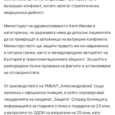
вътрешен конфликт, когато засягат стратегическа
медицинска дейност.
Министърът на здравеопазването Катя Ивкова е
категорична, че държавата няма да допусне пациентите
да се превръщат в заложници на вътрешни конфликти.
Министерството ще защити правото им на навременна
и сигурна грижа, както и международния авторитет на
България в трансплантационната общност. За целта е
разпоредена пълна проверка на фактите и установяване
на отговорностите.
От ръководството на УМБАЛ „Александровска“ също
излязоха с официална позиция, в която опровергават
твърденията на синдикат „Защита“. Според болницата,
информацията за гладната стачка е подадена на 23 юни,
а въпросите по ЗДОИ са изпратени на 25 юни, като