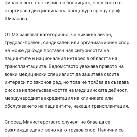
финансовото състояние на болницата, след което е
стартирала дисциплинарна процедура срещу проф.
Шиварова.
От МЗ заявяват категорично, че никакъв личен,
трудово-правен, синдикален или организационен спор
не може да бъде поставян над сигурността на
пациентите и националния интерес в областта на
трансплантациите. Ведомството уважава правото на
всеки медицински специалист да защитава своите
интереси по законов ред, но това не трябва да създава
риск за непрекъсваемостта на медицинската дейност,
международната акредитация на клиниката или
обслужването на пациентите, чакащи трансплантация.
Според Министерството случаят не бива да се
разглежда единствено като трудов спор. Налични са