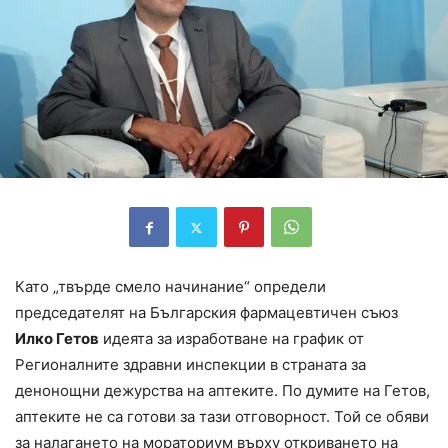
Като „твърде смело начинание“ определи
председателят на Българския фармацевтичен съюз
Илко Гетов
идеята за изработване на график от
Регионалните здравни инспекции в страната за
денонощни дежурства на аптеките. По думите на Гетов,
аптеките не са готови за тази отговорност. Той се обяви
за налагането на мораториум върху откриването на