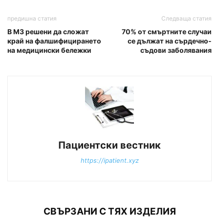
предишна статия
Следваща статия
В МЗ решени да сложат
70% от смъртните случаи
край на фалшифицирането
се дължат на сърдечно-
на медицински бележки
съдови заболявания
Пациентски вестник
https://ipatient.xyz
СВЪРЗАНИ С ТЯХ ИЗДЕЛИЯ