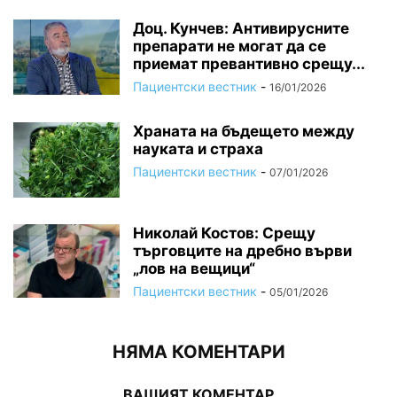
Доц. Кунчев: Антивирусните
препарати не могат да се
приемат превантивно срещу...
Пациентски вестник
-
16/01/2026
Храната на бъдещето между
науката и страха
Пациентски вестник
-
07/01/2026
Николай Костов: Срещу
търговците на дребно върви
„лов на вещици“
Пациентски вестник
-
05/01/2026
НЯМА КОМЕНТАРИ
ВАШИЯТ КОМЕНТАР