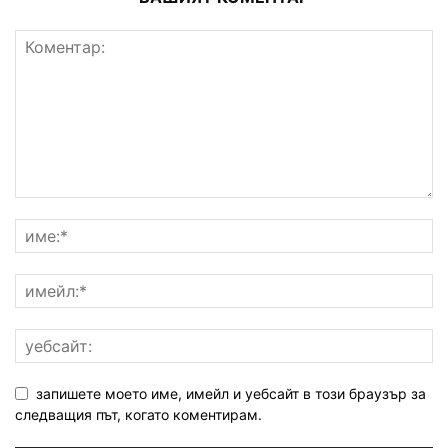
запишете моето име, имейл и уебсайт в този браузър за
следващия път, когато коментирам.