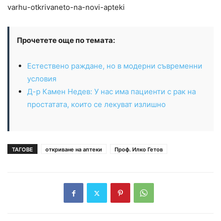
varhu-otkrivaneto-na-novi-apteki
Прочетете още по темата:
Естествено раждане, но в модерни съвременни
условия
Д-р Камен Недев: У нас има пациенти с рак на
простатата, които се лекуват излишно
ТАГОВЕ
откриване на аптеки
Проф. Илко Гетов