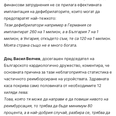
финансови затруднения не се прилага ефективната
имплантация на дефибрилаторите, които могат да
предотвратят най-тежкото:
Тези дефибрилатори например в Германия се
имплантират 260 на 1 милион, а в България 7 на 1
милион, в Унгария, откъдето съм, те са 120 на 1 милион.
Моята страна също не е много богата.
Доц. Васил Велчев
, досегашен председател на
Българското кардиологично дружество, коментира, че
основната причина за тази неблагоприятна статистика е
частичното реимборсиране на усройствата. Здравната
каса покрива само половината от необходимите 12
хиляди лева:
Това, която тя може да направи е да повиши нивото на
реимбурсация, то трябва да бъде минимум 80
процента, а в най-добрия случай, разбира се, трябва да