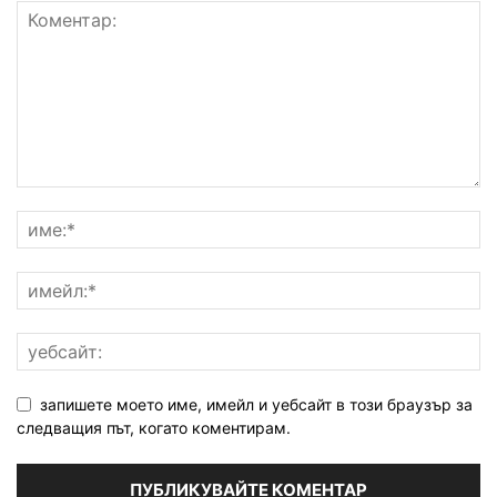
запишете моето име, имейл и уебсайт в този браузър за
следващия път, когато коментирам.