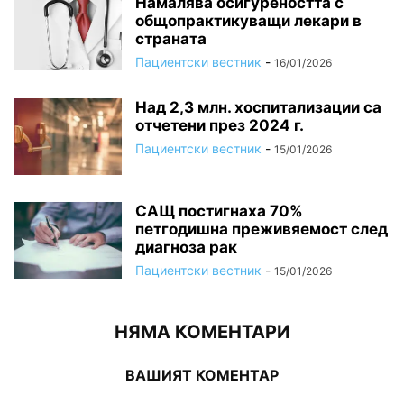
Намалява осигуреността с
общопрактикуващи лекари в
страната
Пациентски вестник
-
16/01/2026
Над 2,3 млн. хоспитализации са
отчетени през 2024 г.
Пациентски вестник
-
15/01/2026
САЩ постигнаха 70%
петгодишна преживяемост след
диагноза рак
Пациентски вестник
-
15/01/2026
НЯМА КОМЕНТАРИ
ВАШИЯТ КОМЕНТАР