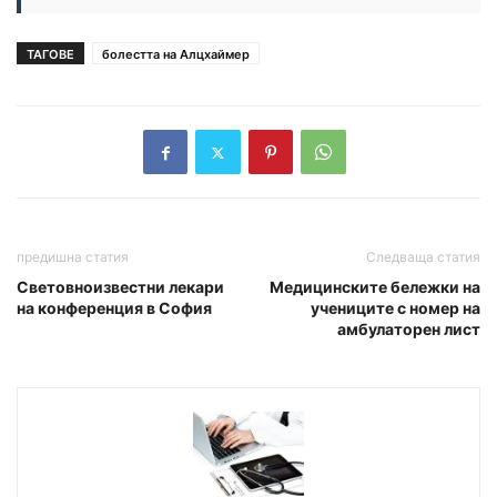
ТАГОВЕ
болестта на Алцхаймер
предишна статия
Следваща статия
Световноизвестни лекари
Медицинските бележки на
на конференция в София
учениците с номер на
амбулаторен лист