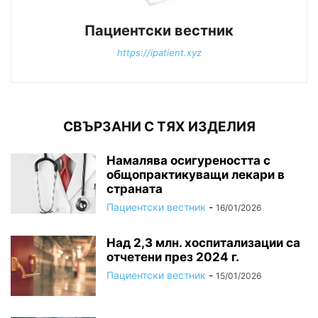
Пациентски вестник
https://ipatient.xyz
СВЪРЗАНИ С ТЯХ ИЗДЕЛИЯ
Намалява осигуреността с
общопрактикуващи лекари в
страната
Пациентски вестник
-
16/01/2026
Над 2,3 млн. хоспитализации са
отчетени през 2024 г.
Пациентски вестник
-
15/01/2026