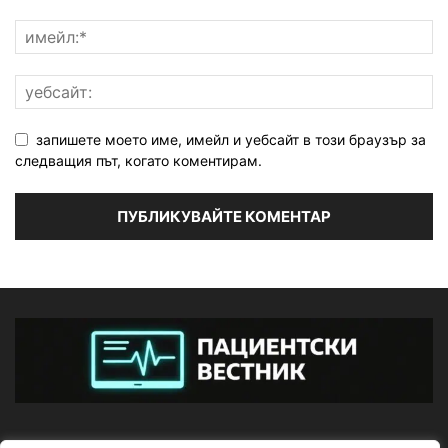
запишете моето име, имейл и уебсайт в този браузър за
следващия път, когато коментирам.