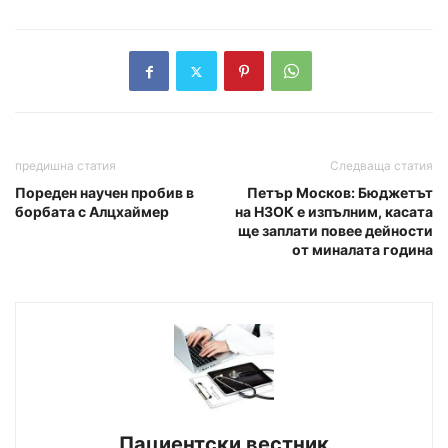
предишна статия
Следваща статия
Пореден научен пробив в
Петър Москов: Бюджетът
борбата с Алцхаймер
на НЗОК е изпълним, касата
ще заплати повее дейности
от миналата година
Пациентски вестник