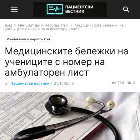
дом
Инициативи и мероприятия
Медицинските бележки на
учениците с номер на амбулаторен лист
Инициативи и мероприятия
Медицинските бележки на
учениците с номер на
амбулаторен лист
724
0
от
Пациентски вестник
-
31/10/2016