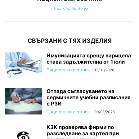
https://ipatient.xyz
СВЪРЗАНИ С ТЯХ ИЗДЕЛИЯ
Имунизацията срещу варицела
става задължителна от 1 юли
Пациентски вестник
-
12/01/2026
Отпада съгласуването на
седмичните учебни разписания
с РЗИ
Пациентски вестник
-
09/01/2026
КЗК проверява фирми по
разследване за картел при