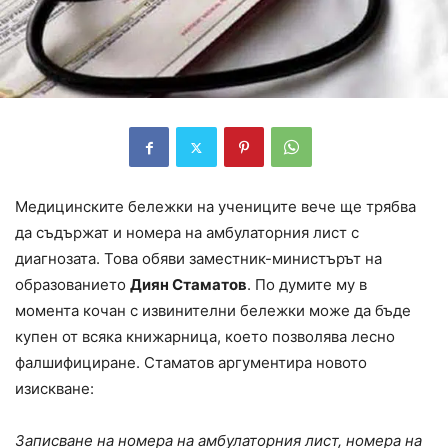
Медицинските бележки на учениците вече ще трябва
да съдържат и номера на амбулаторния лист с
диагнозата. Това обяви заместник-министърът на
образованието
Диян Стаматов
. По думите му в
момента кочан с извинителни бележки може да бъде
купен от всяка книжарница, което позволява лесно
фалшифициране. Стаматов аргументира новото
изискване:
Записване на номера на амбулаторния лист, номера на