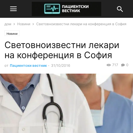
дом
Новини
Световноизвестни лекари на конференция в София
Новини
Световноизвестни лекари
на конференция в София
717
0
от
Пациентски вестник
-
31/10/2016