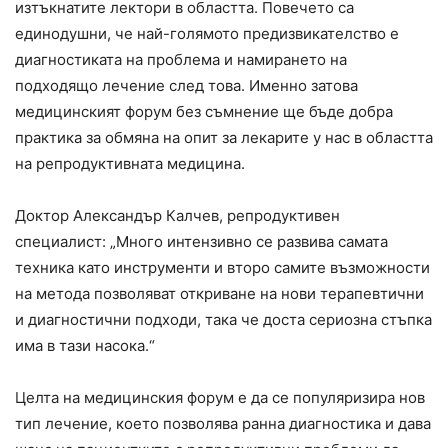
изтъкнатите лектори в областта. Повечето са
единодушни, че най-голямото предизвикателство е
диагностиката на проблема и намирането на
подходящо лечение след това. Именно затова
медицинският форум без съмнение ще бъде добра
практика за обмяна на опит за лекарите у нас в областта
на репродуктивната медицина.
Доктор Александър Калчев, репродуктивен
специалист: „Много интензивно се развива самата
техника като инструменти и второ самите възможности
на метода позволяват откриване на нови терапевтични
и диагностични подходи, така че доста сериозна стъпка
има в тази насока.“
Целта на медицинския форум е да се популяризира нов
тип лечение, което позволява ранна диагностика и дава