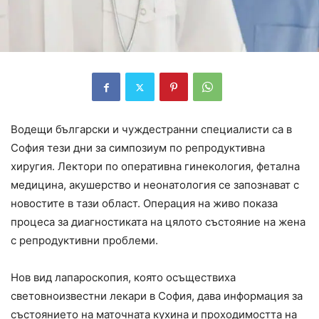
Водещи български и чуждестранни специалисти са в
София тези дни за симпозиум по репродуктивна
хиругия. Лектори по оперативна гинекология, фетална
медицина, акушерство и неонатология се запознават с
новостите в тази област. Операция на живо показа
процеса за диагностиката на цялото състояние на жена
с репродуктивни проблеми.
Нов вид лапароскопия, която осъществиха
световноизвестни лекари в София, дава информация за
състоянието на маточната кухина и проходимостта на