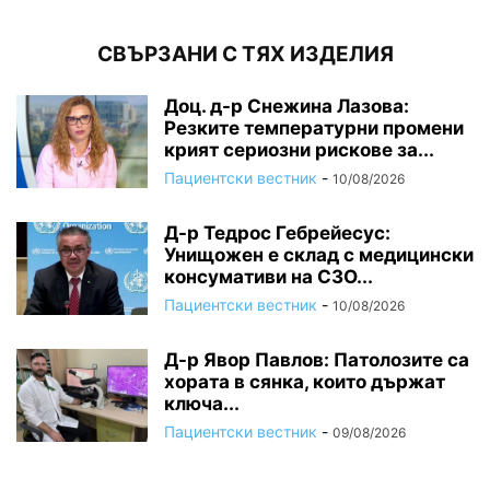
СВЪРЗАНИ С ТЯХ ИЗДЕЛИЯ
Доц. д-р Снежина Лазова:
Резките температурни промени
крият сериозни рискове за...
Пациентски вестник
-
10/08/2026
Д-р Тедрос Гебрейесус:
Унищожен е склад с медицински
консумативи на СЗО...
Пациентски вестник
-
10/08/2026
Д-р Явор Павлов: Патолозите са
хората в сянка, които държат
ключа...
Пациентски вестник
-
09/08/2026