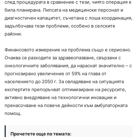
след процедурата в сравнение с тези, чиято операция е
била планирана. Липсата на медицински персонал и
диагностичен капацитет, съчетана с лоша координация,
задълбочава тези проблеми, особено в селските
райони.
Финансовото измерение на проблема също е сериозно.
Очаква се разходите за здравеопазване, свързани с
онкологичните заболявания, да нараснат значително – с
прогнозирано увеличение от 59% на глава от
населението до 2050 г. За овладяване на ситуацията
експертите препоръчват оптимизиране на ресурсите,
активно внедряване на технологични иновации и
пренасочване на повече дейности към амбулаторната
помощ.
Прочетете още по темата: