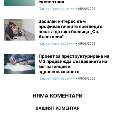
експертния...
Пациентски вестник
-
05/08/2026
Засилен интерес към
профилактичните прегледи в
новата детска болница „Св.
Анастасия“...
Пациентски вестник
-
05/08/2026
Проект за преструктуриране на
МЗ предвижда създаването на
мегаагенции в
здравеопазването
Пациентски вестник
-
05/08/2026
НЯМА КОМЕНТАРИ
ВАШИЯТ КОМЕНТАР