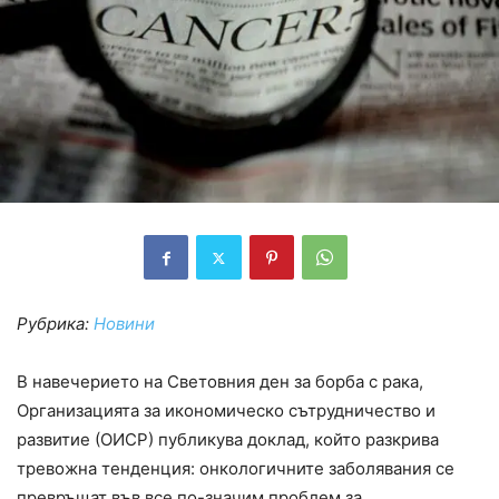
Рубрика:
Новини
В навечерието на Световния ден за борба с рака,
Организацията за икономическо сътрудничество и
развитие (ОИСР) публикува доклад, който разкрива
тревожна тенденция: онкологичните заболявания се
превръщат във все по-значим проблем за