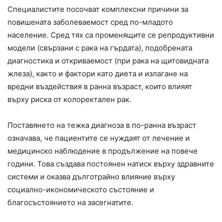
Специалистите посочват комплексни причини за
повишената заболеваемост сред по-младото
население. Сред тях са променящите се репродуктивни
модели (свързани с рака на гърдата), подобрената
диагностика и откриваемост (при рака на щитовидната
жлеза), както и фактори като диета и излагане на
вредни въздействия в ранна възраст, които влияят
върху риска от колоректален рак.
Поставянето на тежка диагноза в по-ранна възраст
означава, че пациентите се нуждаят от лечение и
медицинско наблюдение в продължение на повече
години. Това създава постоянен натиск върху здравните
системи и оказва дълготрайно влияние върху
социално-икономическото състояние и
благосъстоянието на засегнатите.