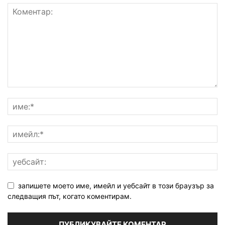
запишете моето име, имейл и уебсайт в този браузър за
следващия път, когато коментирам.