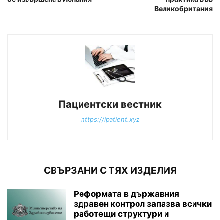
Великобритания
Пациентски вестник
https://ipatient.xyz
СВЪРЗАНИ С ТЯХ ИЗДЕЛИЯ
Реформата в държавния
здравен контрол запазва всички
работещи структури и