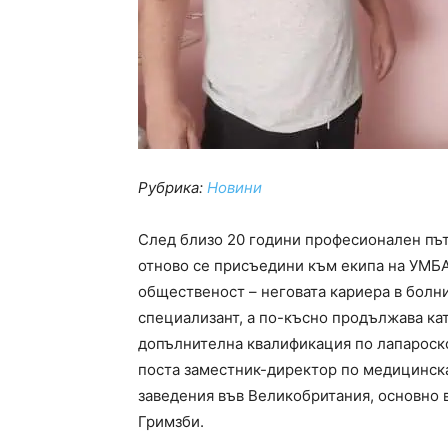
Рубрика:
Новини
След близо 20 години професионален път
отново се присъедини към екипа на УМБА
общественост – неговата кариера в болни
специализант, а по-късно продължава ка
допълнителна квалификация по лапароско
поста заместник-директор по медицинскат
заведения във Великобритания, основно 
Гримзби.