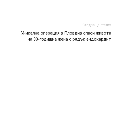
Следваща статия
Уникална операция в Пловдив спаси живота
на 30-годишна жена с рядък ендокардит