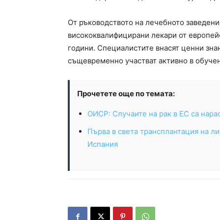
От ръководството на лечебното заведени
висококвалифицирани лекари от европей
години. Специалистите внасят ценни знан
същевременно участват активно в обуче
Прочетете още по темата:
ОИСР: Случаите на рак в ЕС са нара
Първа в света трансплантация на ли
Испания