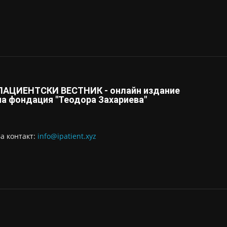
ПАЦИЕНТСКИ ВЕСТНИК - онлайн издание
на фондация "Теодора Захариева"
За контaкт:
info@ipatient.xyz