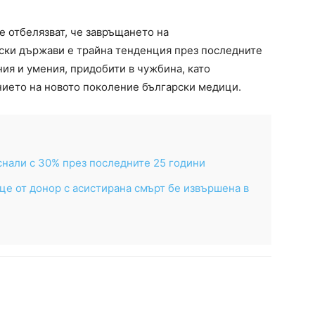
е отбелязват, че завръщането на
ски държави е трайна тенденция през последните
ия и умения, придобити в чужбина, като
нието на новото поколение български медици.
снали с 30% през последните 25 години
це от донор с асистирана смърт бе извършена в