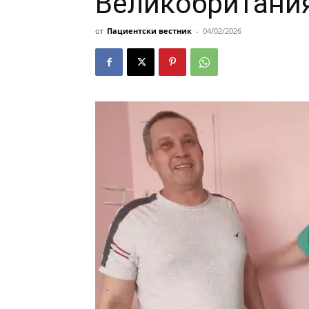
Великобритани
от
Пациентски вестник
-
04/02/2026