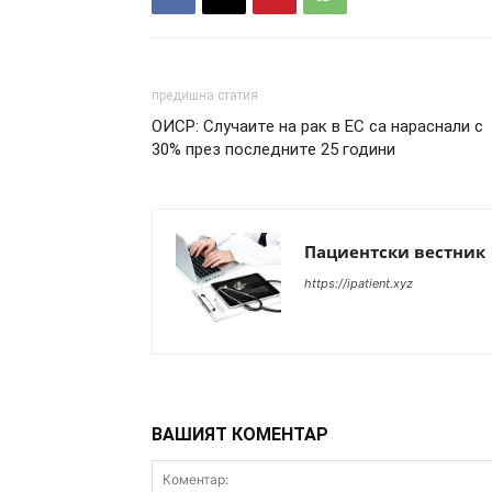
предишна статия
ОИСР: Случаите на рак в ЕС са нараснали с
30% през последните 25 години
Пациентски вестник
https://ipatient.xyz
ВАШИЯТ КОМЕНТАР