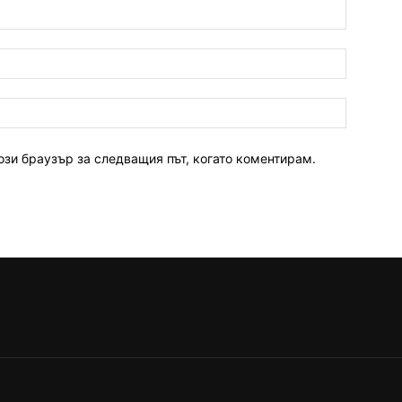
ози браузър за следващия път, когато коментирам.