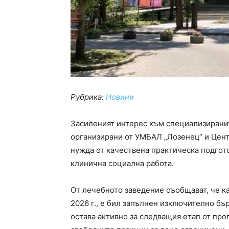
Рубрика:
Новини
Засиленият интерес към специализиранит
организирани от УМБАЛ „Лозенец“ и Цент
нужда от качествена практическа подгото
клинична социална работа.
От лечебното заведение съобщават, че ка
2026 г., е бил запълнен изключително б
остава активно за следващия етап от прог