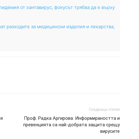
пидемия от хантавирус, фокусът трябва да е върху
ат разходите за медицински изделия и лекарства,
Следваща статия
ия
Проф. Радка Аргирова: Информираността и
превенцията са най-добрата защита срещу
вирусите