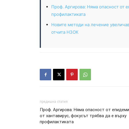
Проф. Аргирова: Няма опасност от е
профилактиката
Новите методи на лечение увеличав
отчита НЗОК
предишна статия
Проф. Аргирова: Няма опасност от епидем
от хантавирус, фокусът трябва да е върху
профилактиката