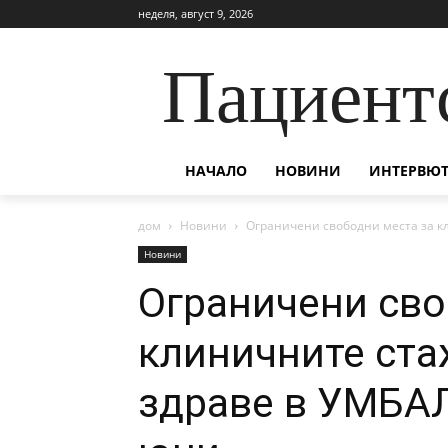
неделя, август 9, 2026
Пациент
НАЧАЛО
НОВИНИ
ИНТЕРВЮТ
дом
Новини
Ограничени свободни места за кл
Новини
Ограничени сво
клиничните ста
здраве в УМБАЛ