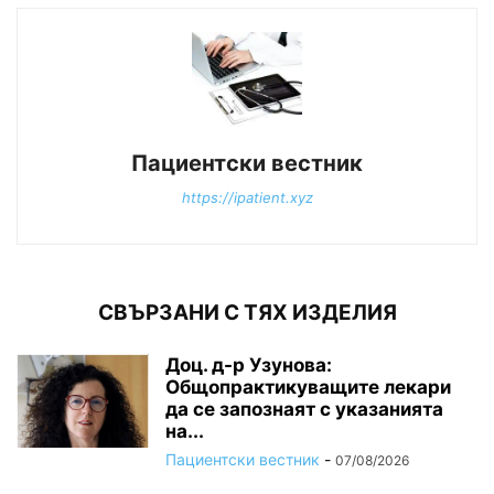
Пациентски вестник
https://ipatient.xyz
СВЪРЗАНИ С ТЯХ ИЗДЕЛИЯ
Доц. д-р Узунова:
Общопрактикуващите лекари
да се запознаят с указанията
на...
Пациентски вестник
-
07/08/2026