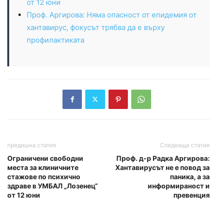
от 12 юни
Проф. Аргирова: Няма опасност от епидемия от
хантавирус, фокусът трябва да е върху
профилактиката
предишна статия
Следваща статия
Ограничени свободни
Проф. д-р Радка Аргирова:
места за клиничните
Хантавирусът не е повод за
стажове по психично
паника, а за
здраве в УМБАЛ „Лозенец“
информираност и
от 12 юни
превенция