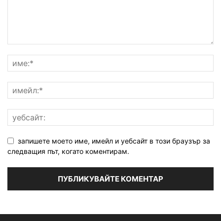
запишете моето име, имейл и уебсайт в този браузър за
следващия път, когато коментирам.