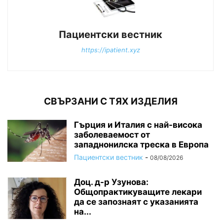
Пациентски вестник
https://ipatient.xyz
СВЪРЗАНИ С ТЯХ ИЗДЕЛИЯ
Гърция и Италия с най-висока
заболеваемост от
западнонилска треска в Европа
Пациентски вестник
-
08/08/2026
Доц. д-р Узунова:
Общопрактикуващите лекари
да се запознаят с указанията
на...