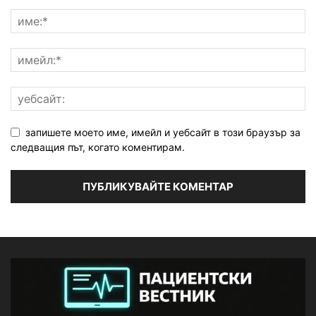
запишете моето име, имейл и уебсайт в този браузър за
следващия път, когато коментирам.