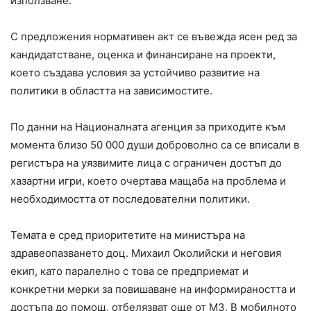
използване.
С предложения нормативен акт се въвежда ясен ред за
кандидатстване, оценка и финансиране на проекти,
което създава условия за устойчиво развитие на
политики в областта на зависимостите.
По данни на Националната агенция за приходите към
момента близо 50 000 души доброволно са се вписали в
регистъра на уязвимите лица с ограничен достъп до
хазартни игри, което очертава мащаба на проблема и
необходимостта от последователни политики.
Темата е сред приоритетите на министъра на
здравеопазването доц. Михаил Околийски и неговия
екип, като паралелно с това се предприемат и
конкретни мерки за повишаване на информираността и
достъпа до помощ, отбелязват още от МЗ. В мобилното