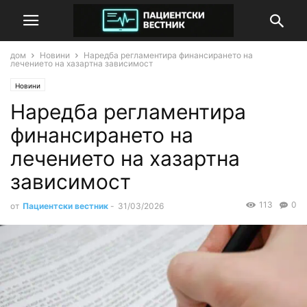
дом
Новини
Наредба регламентира финансирането на
лечението на хазартна зависимост
Новини
Наредба регламентира
финансирането на
лечението на хазартна
зависимост
113
0
от
Пациентски вестник
-
31/03/2026