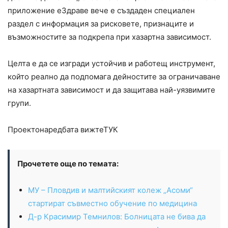
приложение еЗдраве вече е създаден специален
раздел с информация за рисковете, признаците и
възможностите за подкрепа при хазартна зависимост.
Целта е да се изгради устойчив и работещ инструмент,
който реално да подпомага дейностите за ограничаване
на хазартната зависимост и да защитава най-уязвимите
групи.
Проектонаредбата вижтеТУК
Прочетете още по темата:
МУ – Пловдив и малтийският колеж „Асоми“
стартират съвместно обучение по медицина
Д-р Красимир Темнилов: Болницата не бива да