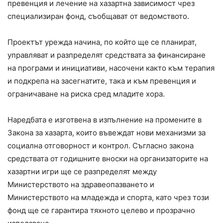
превенция и лечение на хазартна зависимост чрез
специализиран фонд, съобщават от ведомството.
Проектът урежда начина, по който ще се планират,
управляват и разпределят средствата за финансиране
на програми и инициативи, насочени както към терапия
и подкрепа на засегнатите, така и към превенция и
ограничаване на риска сред младите хора.
Наредбата е изготвена в изпълнение на промените в
Закона за хазарта, които въвеждат нови механизми за
социална отговорност и контрол. Съгласно закона
средствата от годишните вноски на организаторите на
хазартни игри ще се разпределят между
Министерството на здравеопазването и
Министерството на младежда и спорта, като чрез този
фонд ще се гарантира тяхното целево и прозрачно