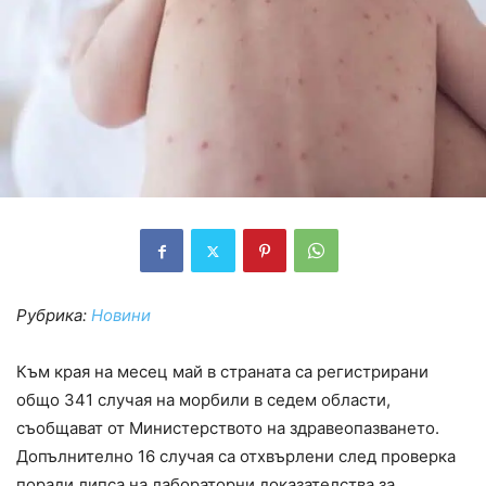
Рубрика:
Новини
Към края на месец май в страната са регистрирани
общо 341 случая на морбили в седем области,
съобщават от Министерството на здравеопазването.
Допълнително 16 случая са отхвърлени след проверка
поради липса на лабораторни доказателства за