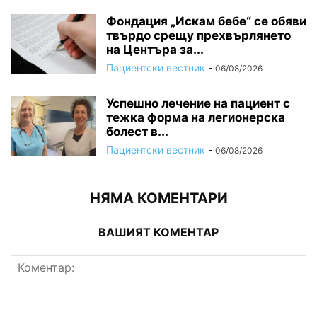
Фондация „Искам бебе“ се обяви
твърдо срещу прехвърлянето
на Центъра за...
Пациентски вестник
-
06/08/2026
Успешно лечение на пациент с
тежка форма на легионерска
болест в...
Пациентски вестник
-
06/08/2026
НЯМА КОМЕНТАРИ
ВАШИЯТ КОМЕНТАР