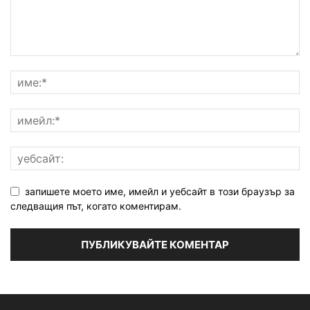
запишете моето име, имейл и уебсайт в този браузър за
следващия път, когато коментирам.