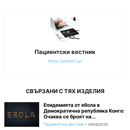
Пациентски вестник
https://ipatient.xyz
СВЪРЗАНИ С ТЯХ ИЗДЕЛИЯ
Епидемията от ебола в
Демократична република Конго:
Очаква се броят на...
Пациентски вестник
-
06/08/2026