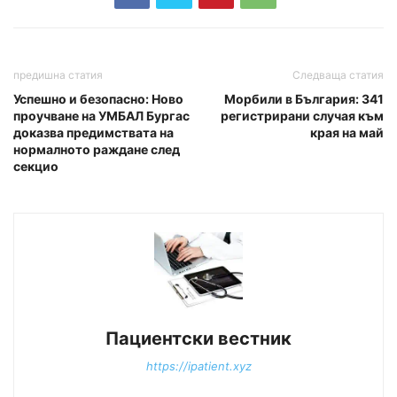
предишна статия
Следваща статия
Успешно и безопасно: Ново
Морбили в България: 341
проучване на УМБАЛ Бургас
регистрирани случая към
доказва предимствата на
края на май
нормалното раждане след
секцио
Пациентски вестник
https://ipatient.xyz