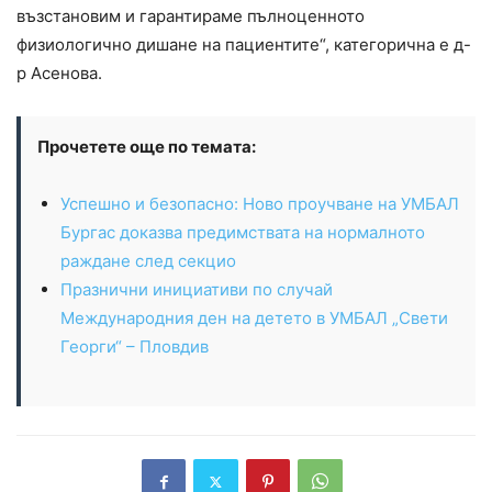
възстановим и гарантираме пълноценното
физиологично дишане на пациентите“, категорична е д-
р Асенова.
Прочетете още по темата:
Успешно и безопасно: Ново проучване на УМБАЛ
Бургас доказва предимствата на нормалното
раждане след секцио
Празнични инициативи по случай
Международния ден на детето в УМБАЛ „Свети
Георги“ – Пловдив