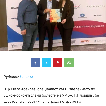
Рубрика:
Новини
Д-р Мила Асенова, специалист към Отделението по
ушно-носно-гърлени болести на УМБАЛ „Пловдив“, бе
удостоена с престижна награда по време на