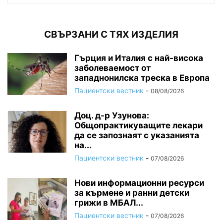
СВЪРЗАНИ С ТЯХ ИЗДЕЛИЯ
Гърция и Италия с най-висока
заболеваемост от
западнонилска треска в Европа
Пациентски вестник
-
08/08/2026
Доц. д-р Узунова:
Общопрактикуващите лекари
да се запознаят с указанията
на...
Пациентски вестник
-
07/08/2026
Нови информационни ресурси
за кърмене и ранни детски
грижи в МБАЛ...
Пациентски вестник
-
07/08/2026