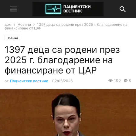
дом
Новини
1397 деца са родени през 2025 г. благодарение на
финансиране от ЦАР
Новини
1397 деца са родени през
2025 г. благодарение на
финансиране от ЦАР
100
0
от
Пациентски вестник
-
02/06/2026