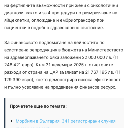
на фертилните възможности при жени с онкологични
диагнози, както и за 4 процедури по размразяване на
яйцеклетки, оплождане и ембриотрансфер при
пациентки в подобно здравословно състояние.
За финансовото подпомагане на дейностите по
асистирана репродукция в бюджета на Министерството
на здравеопазването бяха заложени 22 000 000 лв. (11
248 421 евро). Към 31 декември 2025 г. отчетените
разходи от страна на ЦАР възлизат на 21 767 195 лв. (11
129 390 евро), което демонстрира висока ефективност
и пълно усвояване на предвидения финансов ресурс.
Прочетете още по темата:
Морбили в България: 341 регистрирани случая