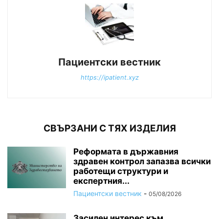
Пациентски вестник
https://ipatient.xyz
СВЪРЗАНИ С ТЯХ ИЗДЕЛИЯ
Реформата в държавния
здравен контрол запазва всички
работещи структури и
експертния...
Пациентски вестник
-
05/08/2026
Засилен интерес към