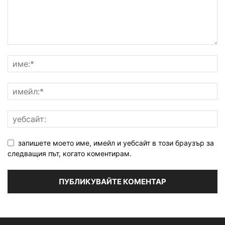
запишете моето име, имейл и уебсайт в този браузър за
следващия път, когато коментирам.