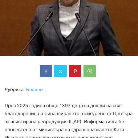
Рубрика:
Новини
През 2025 година общо 1397 деца са дошли на свят
благодарение на финансирането, осигурено от Центъра
за асистирана репродукция (ЦАР). Информацията бе
оповестена от министъра на здравеопазването Катя
Ивкова в официален отговор на парламентарно