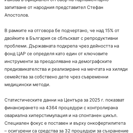
запитване от народния представител Стефан
Апостолов.
В рамките на отговора бе подчертано, че над 15% от
двойките в България се сблъскват с репродуктивни
проблеми. Държавната подкрепа чрез дейността на
фонд ЦАР се определя като един от ключовите
инструменти за преодоляване на демографските
предизвикателства и реализиране на мечтата на хиляди
семейства за собствено дете чрез съвременни
медицински методи.
Статистическите данни на Центъра за 2025 г. показват
финансирането на 4364 процедури с контролирана
овариална хиперстимулация и на спонтанен цикъл.
Специален фокус е поставен и върху онкофертилитета
– осигурени са средства за 32 процедури за съхранение