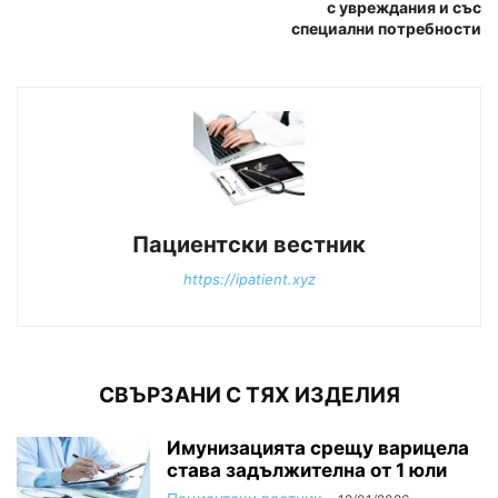
с увреждания и със
специални потребности
Пациентски вестник
https://ipatient.xyz
СВЪРЗАНИ С ТЯХ ИЗДЕЛИЯ
Имунизацията срещу варицела
става задължителна от 1 юли