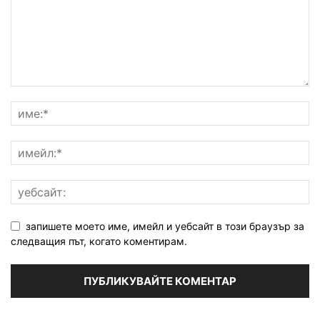
запишете моето име, имейл и уебсайт в този браузър за
следващия път, когато коментирам.