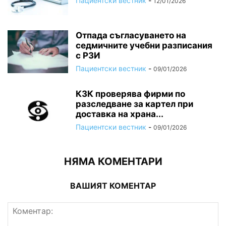
Пациентски вестник
-
12/01/2026
Отпада съгласуването на
седмичните учебни разписания
с РЗИ
Пациентски вестник
-
09/01/2026
КЗК проверява фирми по
разследване за картел при
доставка на храна...
Пациентски вестник
-
09/01/2026
НЯМА КОМЕНТАРИ
ВАШИЯТ КОМЕНТАР