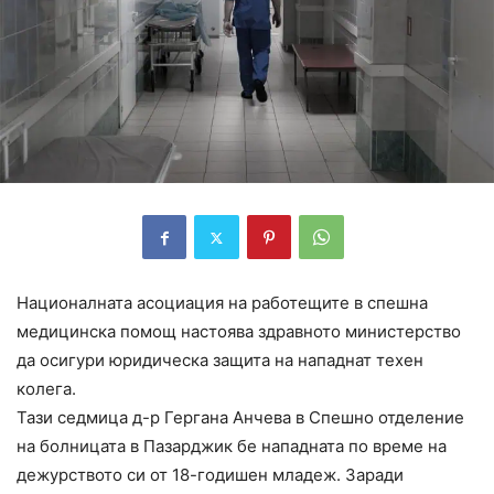
Националната асоциация на работещите в спешна
медицинска помощ настоява здравното министерство
да осигури юридическа защита на нападнат техен
колега.
Тази седмица д-р Гергана Анчева в Спешно отделение
на болницата в Пазарджик бе нападната по време на
дежурството си от 18-годишен младеж. Заради