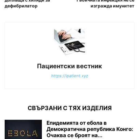
дефибрилатор
изгражда имунитет
Пациентски вестник
https://ipatient.xyz
СВЪРЗАНИ С ТЯХ ИЗДЕЛИЯ
Епидемията от ебола в
Демократична република Конго:
Очаква се броят на...