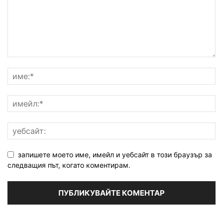
запишете моето име, имейл и уебсайт в този браузър за
следващия път, когато коментирам.