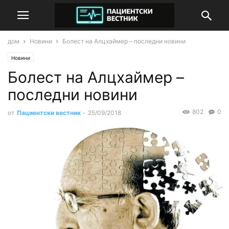
дом
Новини
Болест на Алцхаймер – последни новини
Новини
Болест на Алцхаймер –
последни новини
802
0
от
Пациентски вестник
-
25/09/2018