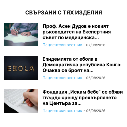
СВЪРЗАНИ С ТЯХ ИЗДЕЛИЯ
Проф. Асен Дудов е новият
ръководител на Експертния
съвет по медицинска...
Пациентски вестник
-
07/08/2026
Епидемията от ебола в
Демократична република Конго:
Очаква се броят на...
Пациентски вестник
-
06/08/2026
Фондация „Искам бебе“ се обяви
твърдо срещу прехвърлянето
на Центъра за...
Пациентски вестник
-
06/08/2026