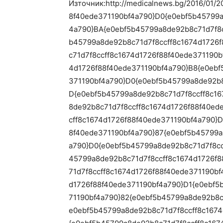
Източник:http://medicalnews.bg/2016/01/
8f40ede371190bf4a790}D0{e0ebf5b45799a
4a790}BA{e0ebf5b45799a8de92b8c71d7f8c
b45799a8de92b8c71d7f8ccff8c1674d1726
c71d7f8ccff8c1674d1726f88f40ede371190
4d1726f88f40ede371190bf4a790}B8{e0ebf
371190bf4a790}D0{e0ebf5b45799a8de92b8
D{e0ebf5b45799a8de92b8c71d7f8ccff8c16
8de92b8c71d7f8ccff8c1674d1726f88f40ed
cff8c1674d1726f88f40ede371190bf4a790}
8f40ede371190bf4a790}87{e0ebf5b45799a
a790}D0{e0ebf5b45799a8de92b8c71d7f8cc
45799a8de92b8c71d7f8ccff8c1674d1726f
71d7f8ccff8c1674d1726f88f40ede371190b
d1726f88f40ede371190bf4a790}D1{e0ebf5
71190bf4a790}82{e0ebf5b45799a8de92b8c
e0ebf5b45799a8de92b8c71d7f8ccff8c1674