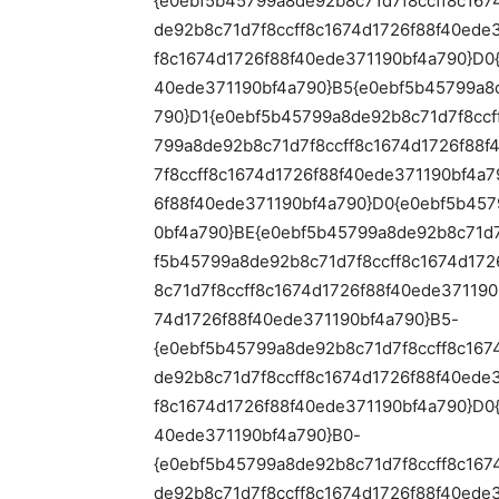
{e0ebf5b45799a8de92b8c71d7f8ccff8c167
de92b8c71d7f8ccff8c1674d1726f88f40ede
f8c1674d1726f88f40ede371190bf4a790}D0
40ede371190bf4a790}B5{e0ebf5b45799a8d
790}D1{e0ebf5b45799a8de92b8c71d7f8ccf
799a8de92b8c71d7f8ccff8c1674d1726f88f
7f8ccff8c1674d1726f88f40ede371190bf4a
6f88f40ede371190bf4a790}D0{e0ebf5b457
0bf4a790}BE{e0ebf5b45799a8de92b8c71d7
f5b45799a8de92b8c71d7f8ccff8c1674d172
8c71d7f8ccff8c1674d1726f88f40ede37119
74d1726f88f40ede371190bf4a790}B5-
{e0ebf5b45799a8de92b8c71d7f8ccff8c167
de92b8c71d7f8ccff8c1674d1726f88f40ede
f8c1674d1726f88f40ede371190bf4a790}D0
40ede371190bf4a790}B0-
{e0ebf5b45799a8de92b8c71d7f8ccff8c167
de92b8c71d7f8ccff8c1674d1726f88f40ede