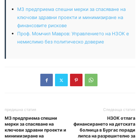
МЗ предприема спешни мерки за спасяване на
ключови здравни проекти и минимизиране на
финансовите рискове
Проф. Момчил Мавров: Управлението на НЗОК е
немислимо без политическо доверие
предишна статия
Следваща статия
МЗ предприема спешни
НЗОК отлага
мерки за спасяване на
финансирането на детската
ключови здравни проекти и
болница в Бургас поради
минимизиране на
липса на разрешително за