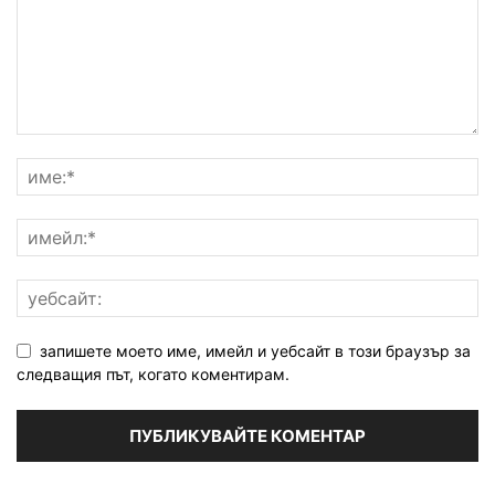
запишете моето име, имейл и уебсайт в този браузър за
следващия път, когато коментирам.