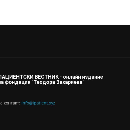
ПАЦИЕНТСКИ ВЕСТНИК - онлайн издание
на фондация "Теодора Захариева"
За контaкт:
info@ipatient.xyz