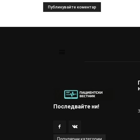
Последвайте ни!
Популярни категории