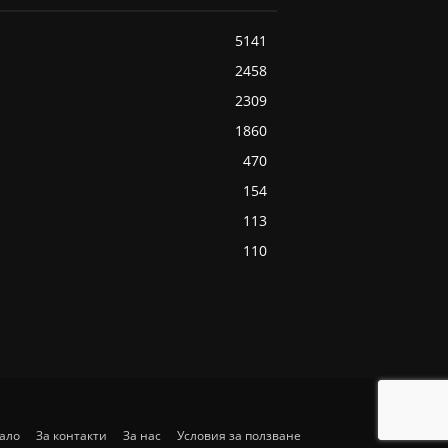
5141
2458
2309
1860
470
154
113
110
ало
За контакти
За нас
Условия за ползване