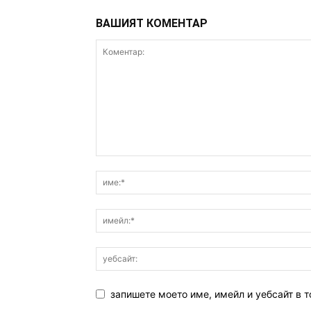
ВАШИЯТ КОМЕНТАР
запишете моето име, имейл и уебсайт в т