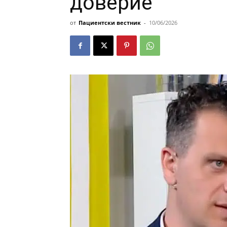
доверие
от
Пациентски вестник
-
10/06/2026