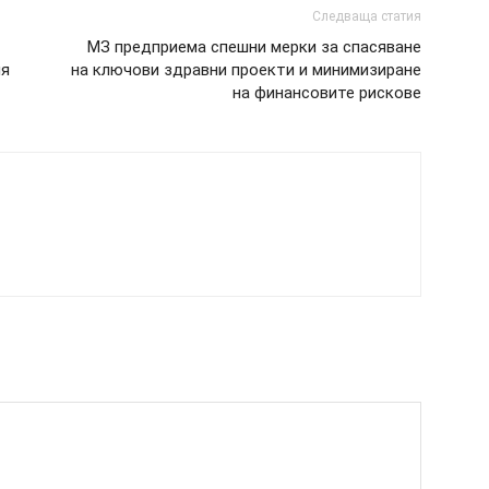
Следваща статия
МЗ предприема спешни мерки за спасяване
ия
на ключови здравни проекти и минимизиране
на финансовите рискове