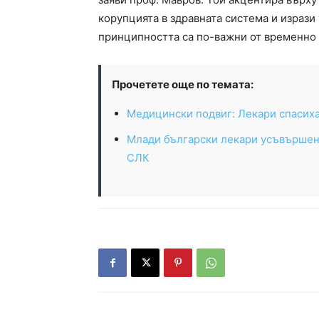
корупцията в здравната система и изрази
принципността са по-важни от временно
Прочетете още по темата:
Медицински подвиг: Лекари спасиха
Млади български лекари усъвършенс
СЛК