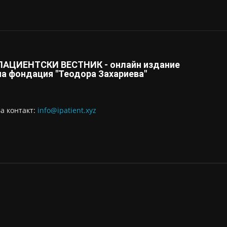
ПАЦИЕНТСКИ ВЕСТНИК - онлайн издание
на фондация "Теодора Захариева"
За контaкт:
info@ipatient.xyz