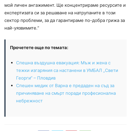
мой личен ангажимент. Ще концентрираме ресурсите и
експертизата си за решаване на натрупаните в този
сектор проблеми, за да гарантираме по-добра грижа за
най-уязвимите.“
Прочетете още по темата:
Спешна въздушна евакуация: Мъж и жена с
тежки изгаряния са настанени в УМБАЛ „Свети
Георги“ – Пловдив
Спешен медик от Варна е предаден на съд за
причиняване на смърт поради професионална
небрежност