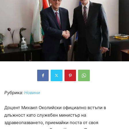
Рубрика:
Новини
Доцент Михаил Околийски официално встъпи в
длъжност като служебен министър на
здравеопазването, приемайки поста от своя