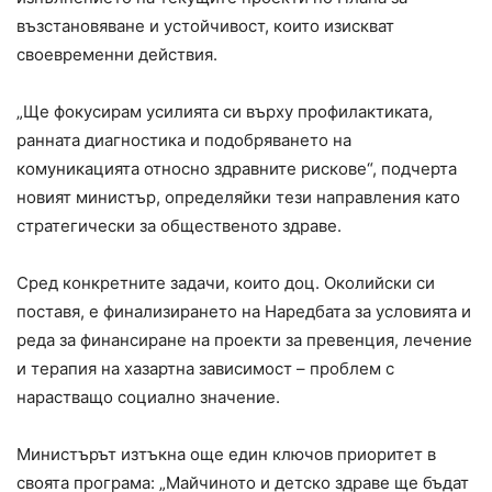
възстановяване и устойчивост, които изискват
своевременни действия.
„Ще фокусирам усилията си върху профилактиката,
ранната диагностика и подобряването на
комуникацията относно здравните рискове“, подчерта
новият министър, определяйки тези направления като
стратегически за общественото здраве.
Сред конкретните задачи, които доц. Околийски си
поставя, е финализирането на Наредбата за условията и
реда за финансиране на проекти за превенция, лечение
и терапия на хазартна зависимост – проблем с
нарастващо социално значение.
Министърът изтъкна още един ключов приоритет в
своята програма: „Майчиното и детско здраве ще бъдат