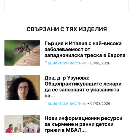
СВЪРЗАНИ С ТЯХ ИЗДЕЛИЯ
Гърция и Италия с най-висока
заболеваемост от
западнонилска треска в Европа
Пациентски вестник
-
08/08/2026
Доц. д-р Узунова:
Общопрактикуващите лекари
да се запознаят с указанията
на...
Пациентски вестник
-
07/08/2026
Нови информационни ресурси
за кърмене и ранни детски
грижи в МБАЛ...