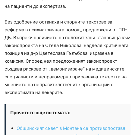
на пациенти до експертиза.
Без одобрение останаха и спорните текстове за
реформа в психиатричната помощ, предложени от ПП-
ДБ. Въпреки наличието на положителни становища към
законопроекта на Стела Николова, надделя критичната
позиция на д-р Цветеслава Гълъбова, изразена в
комисия. Според нея предложеният законопроект
създава рискове от „демонизиране“ на медицинските
специалисти и неправомерно приравнява тежестта на
мнението на неправителствените организации с
експертизата на лекарите.
Прочетете още по темата:
Общинският съвет в Монтана се противопоставя