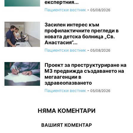
експертния...
Пациентски вестник
-
05/08/2026
Засилен интерес към
профилактичните прегледи в
новата детска болница „Св.
Анастасия“...
Пациентски вестник
-
05/08/2026
Проект за преструктуриране на
МЗ предвижда създаването на
мегаагенции в
здравеопазването
Пациентски вестник
-
05/08/2026
НЯМА КОМЕНТАРИ
ВАШИЯТ КОМЕНТАР