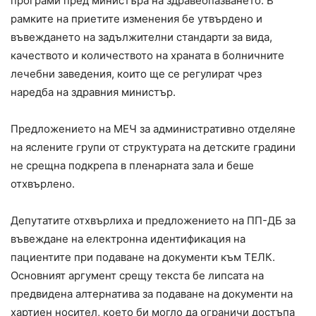
програми пред министъра на здравеопазването. В
рамките на приетите изменения бе утвърдено и
въвеждането на задължителни стандарти за вида,
качеството и количеството на храната в болничните
лечебни заведения, които ще се регулират чрез
наредба на здравния министър.
Предложението на МЕЧ за административно отделяне
на яслените групи от структурата на детските градини
не срещна подкрепа в пленарната зала и беше
отхвърлено.
Депутатите отхвърлиха и предложението на ПП-ДБ за
въвеждане на електронна идентификация на
пациентите при подаване на документи към ТЕЛК.
Основният аргумент срещу текста бе липсата на
предвидена алтернатива за подаване на документи на
хартиен носител, което би могло да ограничи достъпа