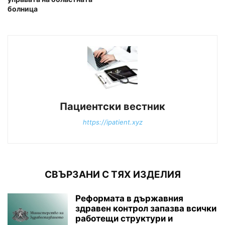
болница
Пациентски вестник
https://ipatient.xyz
СВЪРЗАНИ С ТЯХ ИЗДЕЛИЯ
Реформата в държавния
здравен контрол запазва всички
работещи структури и