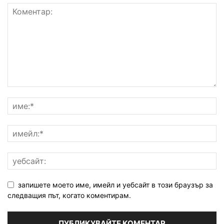
запишете моето име, имейл и уебсайт в този браузър за
следващия път, когато коментирам.