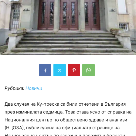
Рубрика:
Новини
Два случая на Ку-треска са били отчетени в България
през изминалата седмица. Това става ясно от справка на
Националния център по обществено здраве и анализи
(НЦОЗА), публикувана на официалната страница на
Националния център по заразни и паразитни болести