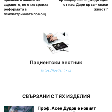
здравето, но отхвърлиха
от нас: Дари кръв – спаси
реформата в
живот!“
психиатричната помощ
Пациентски вестник
https://ipatient.xyz
СВЪРЗАНИ С ТЯХ ИЗДЕЛИЯ
Проф. Асен Дудов е новият