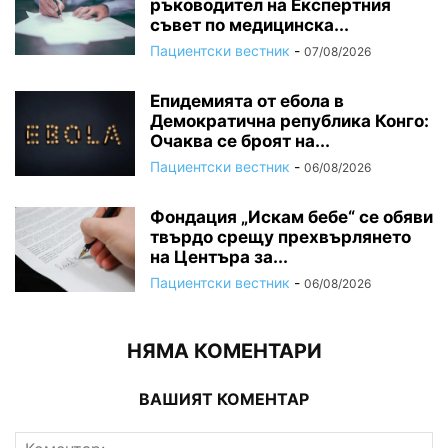
ръководител на Експертния
съвет по медицинска...
Пациентски вестник
-
07/08/2026
Епидемията от ебола в
Демократична република Конго:
Очаква се броят на...
Пациентски вестник
-
06/08/2026
Фондация „Искам бебе“ се обяви
твърдо срещу прехвърлянето
на Центъра за...
Пациентски вестник
-
06/08/2026
НЯМА КОМЕНТАРИ
ВАШИЯТ КОМЕНТАР