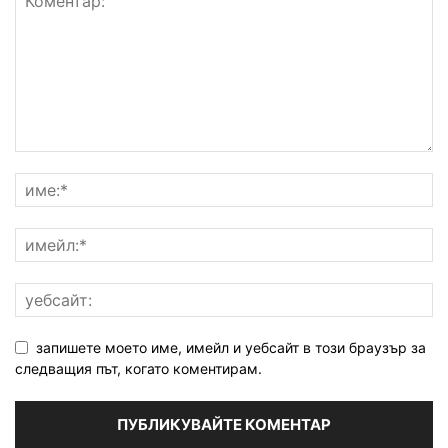
запишете моето име, имейл и уебсайт в този браузър за
следващия път, когато коментирам.