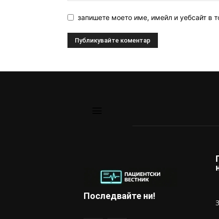
запишете моето име, имейл и уебсайт в т
Последвайте ни!