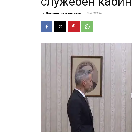
служебен кабин
от
Пациентски вестник
-
18/02/2026