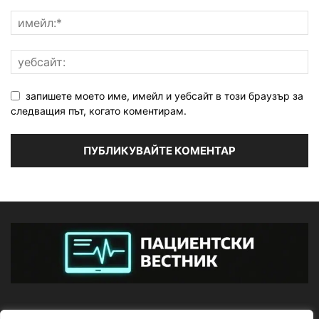
запишете моето име, имейл и уебсайт в този браузър за
следващия път, когато коментирам.