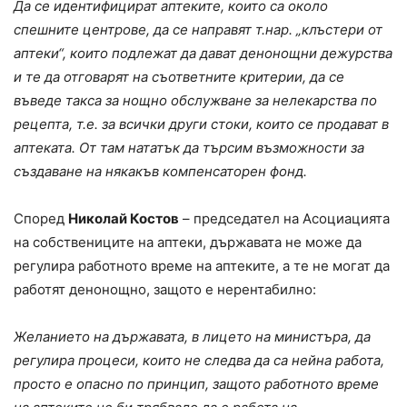
Да се идентифицират аптеките, които са около
спешните центрове, да се направят т.нар. „клъстери от
аптеки“, които подлежат да дават денонощни дежурства
и те да отговарят на съответните критерии, да се
въведе такса за нощно обслужване за нелекарства по
рецепта, т.е. за всички други стоки, които се продават в
аптеката. От там нататък да търсим възможности за
създаване на някакъв компенсаторен фонд.
Според
Николай Костов
– председател на Асоциацията
на собствениците на аптеки, държавата не може да
регулира работното време на аптеките, а те не могат да
работят денонощно, защото е нерентабилно:
Желанието на държавата, в лицето на министъра, да
регулира процеси, които не следва да са нейна работа,
просто е опасно по принцип, защото работното време