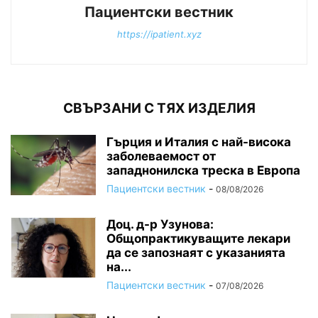
Пациентски вестник
https://ipatient.xyz
СВЪРЗАНИ С ТЯХ ИЗДЕЛИЯ
Гърция и Италия с най-висока
заболеваемост от
западнонилска треска в Европа
Пациентски вестник
-
08/08/2026
Доц. д-р Узунова:
Общопрактикуващите лекари
да се запознаят с указанията
на...
Пациентски вестник
-
07/08/2026