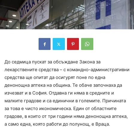
До седмица пускат за обсъждане Закона за
лекарствените средства – с командно-административни
средства ще опитат да осигурят поне по една
денонощна аптека на община. Те обаче започнаха да
изчезват и в София. Отдавна ги няма в средните и
малките градове и са единични в големите. Причината
за това е чисто икономическа. Един от областните
градове, в които от три години няма денонощна аптека,
а само една, която работи до полунощ, е Враца.