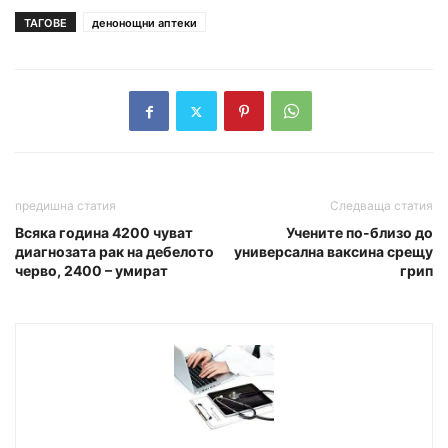
ТАГОВЕ
денонощни аптеки
предишна статия
Следваща статия
Всяка година 4200 чуват
Учените по-близо до
диагнозата рак на дебелото
универсална ваксина срещу
черво, 2400 – умират
грип