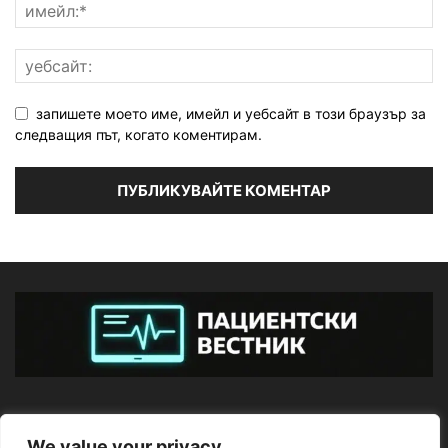
запишете моето име, имейл и уебсайт в този браузър за
следващия път, когато коментирам.
ЗА НАС
We value your privacy