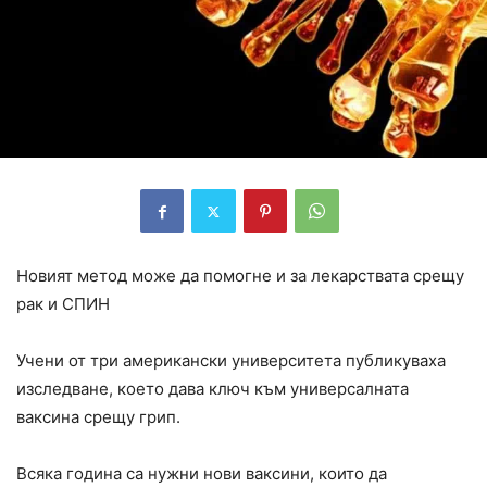
Новият метод може да помогне и за лекарствата срещу
рак и СПИН
Учени от три американски университета публикуваха
изследване, което дава ключ към универсалната
ваксина срещу грип.
Всяка година са нужни нови ваксини, които да