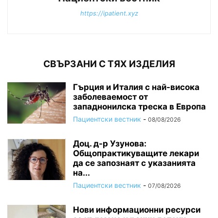
https://ipatient.xyz
СВЪРЗАНИ С ТЯХ ИЗДЕЛИЯ
Гърция и Италия с най-висока
заболеваемост от
западнонилска треска в Европа
Пациентски вестник
-
08/08/2026
Доц. д-р Узунова:
Общопрактикуващите лекари
да се запознаят с указанията
на...
Пациентски вестник
-
07/08/2026
Нови информационни ресурси