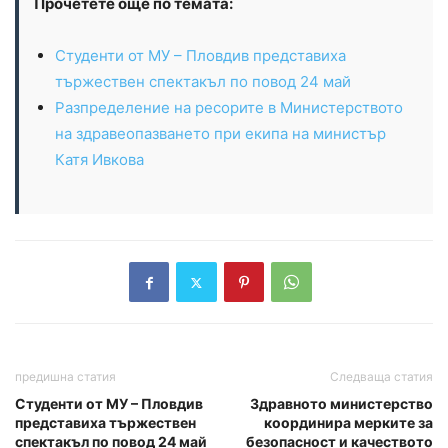
Прочетете още по темата:
Студенти от МУ – Пловдив представиха
тържествен спектакъл по повод 24 май
Разпределение на ресорите в Министерството
на здравеопазването при екипа на министър
Катя Ивкова
предишна статия
Следваща статия
Студенти от МУ – Пловдив
Здравното министерство
представиха тържествен
координира мерките за
спектакъл по повод 24 май
безопасност и качеството