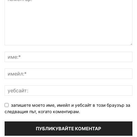
запишете моето име, имейл и уебсайт в този браузър за
следващия път, когато коментирам.