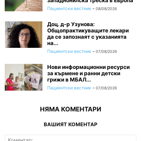
западнонилска треска в Европа
Пациентски вестник
-
08/08/2026
Доц. д-р Узунова:
Общопрактикуващите лекари
да се запознаят с указанията
на...
Пациентски вестник
-
07/08/2026
Нови информационни ресурси
за кърмене и ранни детски
грижи в МБАЛ...
Пациентски вестник
-
07/08/2026
НЯМА КОМЕНТАРИ
ВАШИЯТ КОМЕНТАР