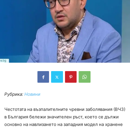
Рубрика:
Новини
Честотата на възпалителните чревни заболявания (ВЧЗ)
в България бележи значителен ръст, което се дължи
основно на навлизането на западния модел на хранене