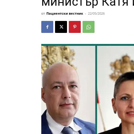
министър Катя
от
Пациентски вестник
-
22/05/2026