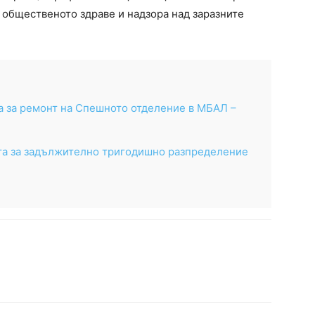
 общественото здраве и надзора над заразните
а за ремонт на Спешното отделение в МБАЛ –
та за задължително тригодишно разпределение