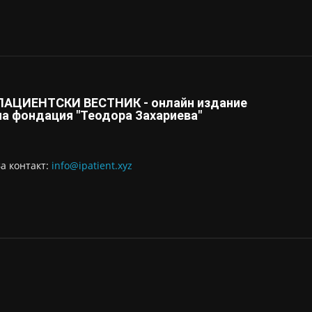
ПАЦИЕНТСКИ ВЕСТНИК - онлайн издание
на фондация "Теодора Захариева"
За контaкт:
info@ipatient.xyz