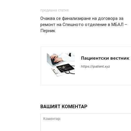
предишна статия
Очаква се финализиране на договора за
ремонт на Спешното отделение в МБАЛ –
Перник
Пациентски вестник
https://ipatient.xyz
ВАШИЯТ КОМЕНТАР