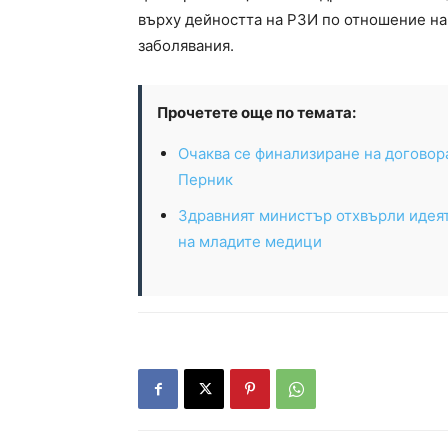
върху дейността на РЗИ по отношение на
заболявания.
Прочетете още по темата:
Очаква се финализиране на договор
Перник
Здравният министър отхвърли идея
на младите медици