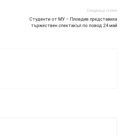
Следваща статия
Студенти от МУ – Пловдив представиха
тържествен спектакъл по повод 24 май