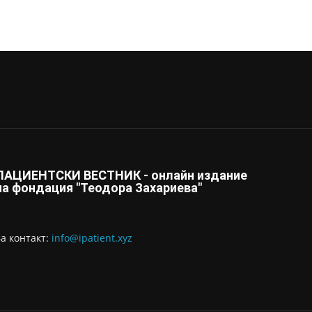
ПАЦИЕНТСКИ ВЕСТНИК - онлайн издание
на фондация "Теодора Захариева"
За контaкт:
info@ipatient.xyz