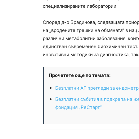
специализираните лаборатории.
Според д-р Брадинова, следващата приор
на „вродените грешки на обмяната“ в нац
различни метаболитни заболявания, коит
единствен съвременен биохимичен тест. 
иновативни методики за диагностика, така
Прочетете още по темата:
Безплатни АГ прегледи за ендометр
Безплатни събития в подкрепа на же
фондация „РеСтарт“