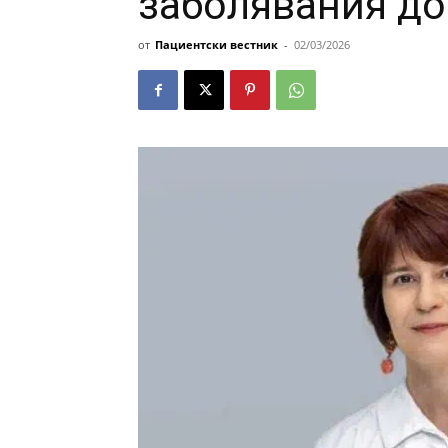
заболявания до
от
Пациентски вестник
-
02/03/2026