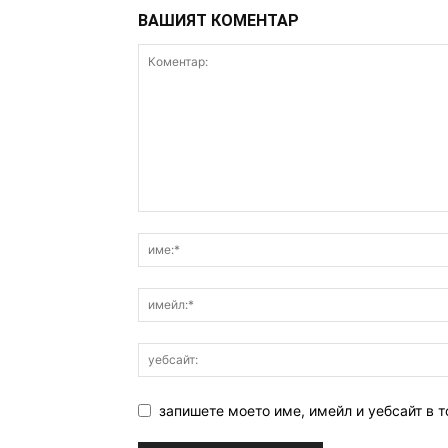
ВАШИЯТ КОМЕНТАР
запишете моето име, имейл и уебсайт в т