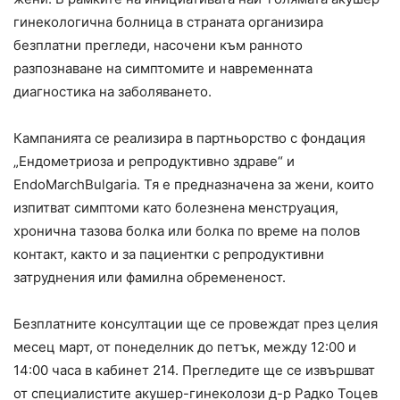
гинекологична болница в страната организира
безплатни прегледи, насочени към ранното
разпознаване на симптомите и навременната
диагностика на заболяването.
Кампанията се реализира в партньорство с фондация
„Ендометриоза и репродуктивно здраве“ и
EndoMarchBulgaria. Тя е предназначена за жени, които
изпитват симптоми като болезнена менструация,
хронична тазова болка или болка по време на полов
контакт, както и за пациентки с репродуктивни
затруднения или фамилна обремененост.
Безплатните консултации ще се провеждат през целия
месец март, от понеделник до петък, между 12:00 и
14:00 часа в кабинет 214. Прегледите ще се извършват
от специалистите акушер-гинеколози д-р Радко Тоцев