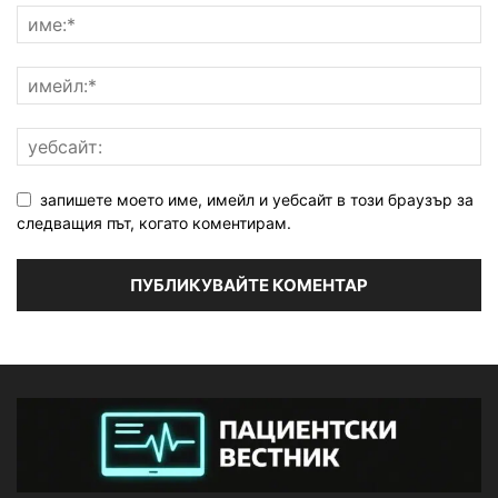
запишете моето име, имейл и уебсайт в този браузър за
следващия път, когато коментирам.