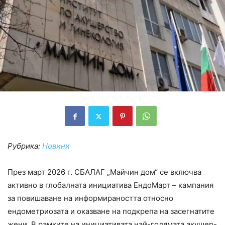
Рубрика:
Новини
През март 2026 г. СБАЛАГ „Майчин дом“ се включва
активно в глобалната инициатива ЕндоМарт – кампания
за повишаване на информираността относно
ендометриозата и оказване на подкрепа на засегнатите
жени. В рамките на инициативата най-голямата акушер-