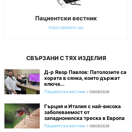
Пациентски вестник
https://ipatient.xyz
СВЪРЗАНИ С ТЯХ ИЗДЕЛИЯ
Д-р Явор Павлов: Патолозите са
хората в сянка, които държат
ключа...
Пациентски вестник
-
09/08/2026
Гърция и Италия с най-висока
заболеваемост от
западнонилска треска в Европа
Пациентски вестник
-
08/08/2026