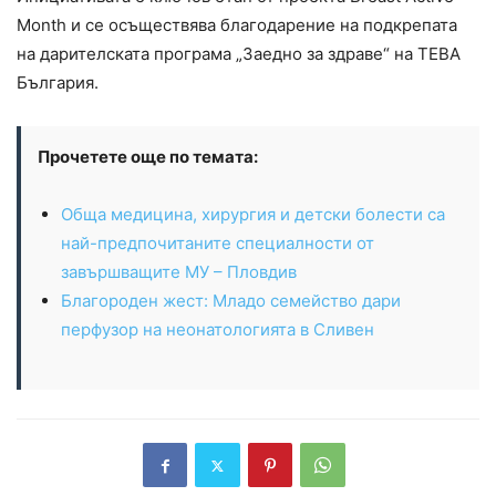
Month и се осъществява благодарение на подкрепата
на дарителската програма „Заедно за здраве“ на ТЕВА
България.
Прочетете още по темата:
Обща медицина, хирургия и детски болести са
най-предпочитаните специалности от
завършващите МУ – Пловдив
Благороден жест: Младо семейство дари
перфузор на неонатологията в Сливен