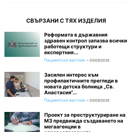
СВЪРЗАНИ С ТЯХ ИЗДЕЛИЯ
Реформата в държавния
здравен контрол запазва всички
работещи структури и
експертния...
Пациентски вестник
-
05/08/2026
Засилен интерес към
профилактичните прегледи в
новата детска болница „Св.
Анастасия“...
Пациентски вестник
-
05/08/2026
Проект за преструктуриране на
МЗ предвижда създаването на
мегаагенции в