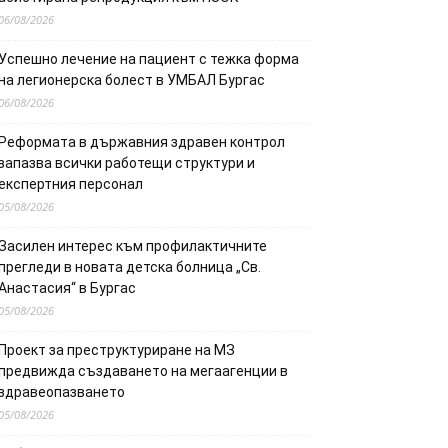
06/08/2026
Успешно лечение на пациент с тежка форма
на легионерска болест в УМБАЛ Бургас
06/08/2026
Реформата в държавния здравен контрол
запазва всички работещи структури и
експертния персонал
05/08/2026
Засилен интерес към профилактичните
прегледи в новата детска болница „Св.
Анастасия“ в Бургас
05/08/2026
Проект за преструктуриране на МЗ
предвижда създаването на мегаагенции в
здравеопазването
05/08/2026