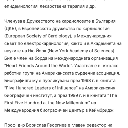
епидемиология, лекарствена терапия и др.
Членува в Дружеството на кардиолозите в България
(ДКБ), в Европейското дружество по кардиология
(European Society of Cardiology), в Международния
съвет по електрокардиология, както и в Академията на
науките на Ню Йорк (New York Academy of Sciences).
Бил е член на борда на международната организация
“Нeart Friends Around the World”. Участвал е в няколко
работни групи на Американската сърдечна асоциация.
Биографията му е публикувана през 1998 г. в книгата
“Five Hundred Leaders of Influence” на Американския
биографичен институт, а през 1999 г. и в книгата “The
First Five Hundred at the New Millennium” на
Международния биографичен център в Кеймбридж.
Проф. д-р Борислав Георгиев е главен редактор на