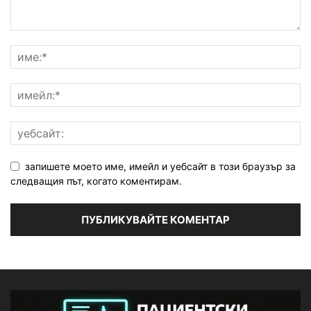
запишете моето име, имейл и уебсайт в този браузър за
следващия път, когато коментирам.