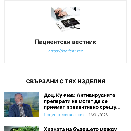
Пациентски вестник
https://ipatient.xyz
СВЪРЗАНИ С ТЯХ ИЗДЕЛИЯ
Доц. Кунчев: Антивирусните
препарати не могат да се
приемат превантивно срещу...
Пациентски вестник
-
16/01/2026
Храната на бъдещето между