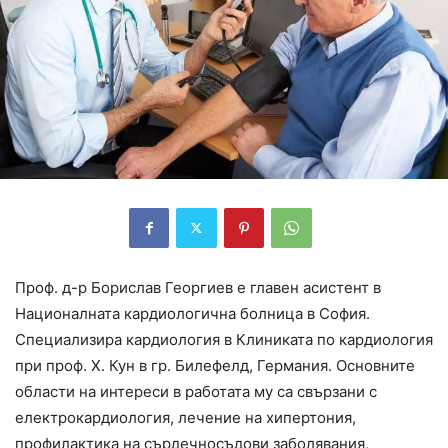
Проф. д-р Борислав Георгиев е главен асистент в
Националната кардиологична болница в София.
Специализира кардиология в Клиниката по кардиология
при проф. Х. Кун в гр. Билефелд, Германия. Основните
области на интереси в работата му са свързани с
електрокардиология, лечение на хипертония,
профилактика на сърдечносъдови заболявания,