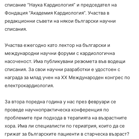
списание “Наука Кардиология” и председател на
Фондация “Академия Кардиология”. Участва в
редакционни съвети на някои български научни
списания.
Участва ежегодно като лектор на български и
международни научни форуми с кардиологична
насоченост. Има публикувани резюмета във водещи
списания. За свои научни разработки е удостоен с
награда за млад учен на XX Международен конгрес по
електрокардиология.
За втора поредна година у нас през февруари се
проведе научнопрактическа конференция по
проблемите при подхода в терапията на възрастните
хора. Има ли специалисти по гериатрия, които да се
грижат за българските пациенти в старческа възраст?