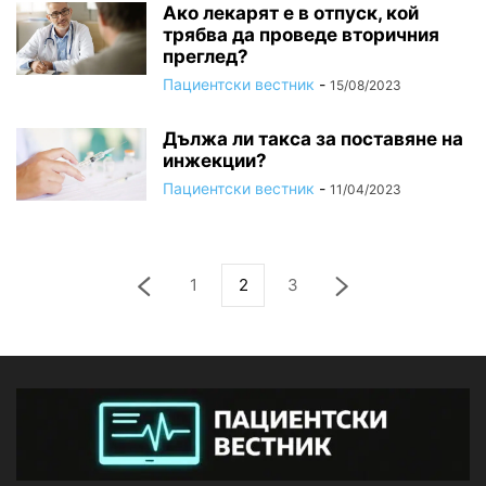
Ако лекарят е в отпуск, кой
трябва да проведе вторичния
преглед?
Пациентски вестник
-
15/08/2023
Дължа ли такса за поставяне на
инжекции?
Пациентски вестник
-
11/04/2023
1
2
3