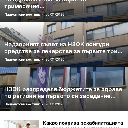
тримесечие...
Пациентски вестник
-
20/01/2026
Надзорният съвет на НЗОК осигури
средства за лекарства за първите три...
Пациентски вестник
-
20/01/2026
НЗОК разпределя бюджетите за здраве
по региони на първото си заседание...
Пациентски вестник
-
20/01/2026
Какво покрива рехабилитацията