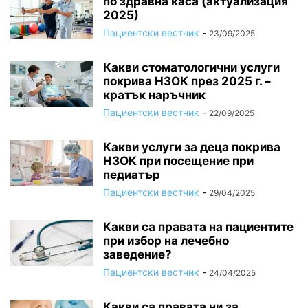
по здравна каса (актуализация
2025)
Пациентски вестник
-
23/09/2025
Какви стоматологични услуги
покрива НЗОК през 2025 г. –
кратък наръчник
Пациентски вестник
-
22/09/2025
Какви услуги за деца покрива
НЗОК при посещение при
педиатър
Пациентски вестник
-
29/04/2025
Какви са правата на пациентите
при избор на лечебно
заведение?
Пациентски вестник
-
24/04/2025
Какви са правата ни за