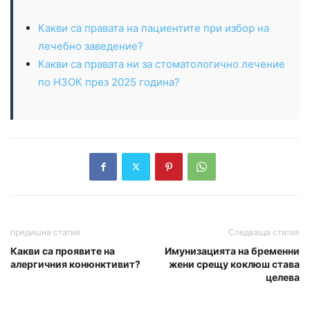
Какви са правата на пациентите при избор на
лечебно заведение?
Какви са правата ни за стоматологично лечение
по НЗОК през 2025 година?
предишна статия
Следваща статия
Какви са проявите на
Имунизацията на бременни
алергичния конюнктивит?
жени срещу коклюш става
целева