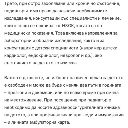
Трето, при остро заболяване или хронично състояние,
педиатърът има право да назначи необходимите
изследвания, консултации със специалисти и лечение,
които също се покриват от НЗОК, когато са по
медицински показания. Това включва направления за
лабораторни и образни изследвания, както и за
консултация с детски специалисти (например детски
кардиолог, ендокринолог, невролог и др.), ако
състоянието на детето го изисква.
Важно е да знаете, че изборът на личен лекар за детето
е свободен и може да бъде сменян два пъти в годината
– през юни и декември, или по всяко време при смяна
на местоживеене. При посещение при педиатър е
необходимо да носите здравноосигурителната книжка
на детето, а при профилактични прегледи и имунизации
– и личната амбулаторна карта.