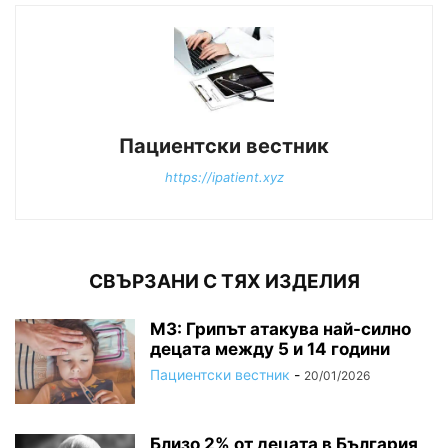
Пациентски вестник
https://ipatient.xyz
СВЪРЗАНИ С ТЯХ ИЗДЕЛИЯ
МЗ: Грипът атакува най-силно
децата между 5 и 14 години
Пациентски вестник
-
20/01/2026
Близо 2% от децата в България