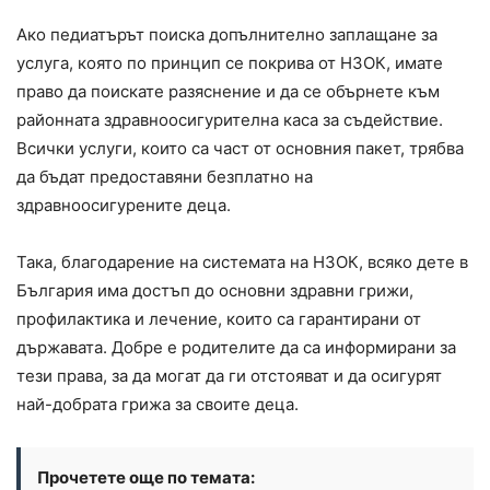
Ако педиатърът поиска допълнително заплащане за
услуга, която по принцип се покрива от НЗОК, имате
право да поискате разяснение и да се обърнете към
районната здравноосигурителна каса за съдействие.
Всички услуги, които са част от основния пакет, трябва
да бъдат предоставяни безплатно на
здравноосигурените деца.
Така, благодарение на системата на НЗОК, всяко дете в
България има достъп до основни здравни грижи,
профилактика и лечение, които са гарантирани от
държавата. Добре е родителите да са информирани за
тези права, за да могат да ги отстояват и да осигурят
най-добрата грижа за своите деца.
Прочетете още по темата: