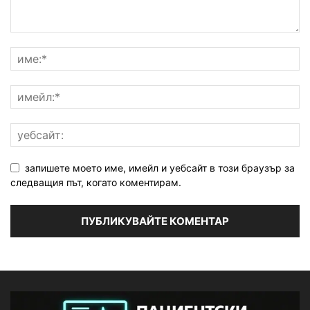
запишете моето име, имейл и уебсайт в този браузър за
следващия път, когато коментирам.