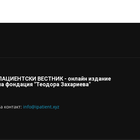
ПАЦИЕНТСКИ ВЕСТНИК - онлайн издание
на фондация "Теодора Захариева"
За контaкт:
info@ipatient.xyz