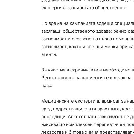
експертиза за широката общественост.
По време на кампанията водещи специал
засягащи общественото здраве: ранно ра
зависимост и оказване на първа помощ; 
зависимост; както и спешни мерки при с
агенти.
За участие в скринингите е необходимо 
Регистрацията на пациенти се извършва 
часа.
Медицинските експерти алармират за на
сред подрастващите и възрастните, коет
последици. Алкохолната зависимост се 
изискващо комплексен терапевтичен подх
лекарства и битова химия представляват 