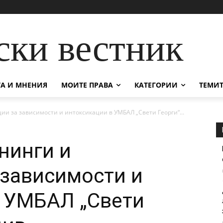
ски вестник
А И МНЕНИЯ
МОИТЕ ПРАВА
КАТЕГОРИИ
ТЕМИТ
ии за зависимости и интоксикации в УМБАЛ „Свети Георги“...
нинги и
 зависимости и
в УМБАЛ „Свети