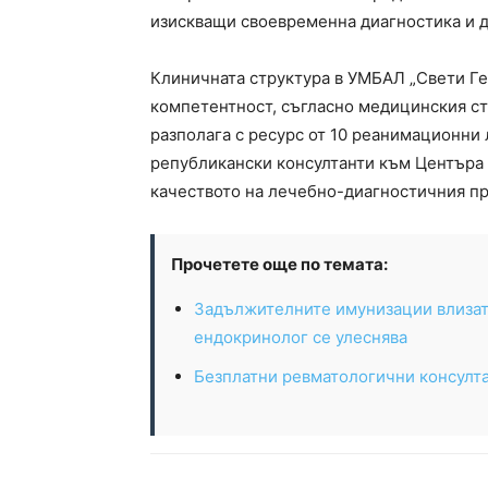
изискващи своевременна диагностика и 
Клиничната структура в УМБАЛ „Свети Гео
компетентност, съгласно медицинския ст
разполага с ресурс от 10 реанимационни 
републикански консултанти към Центъра
качеството на лечебно-диагностичния п
Прочетете още по темата:
Задължителните имунизации влизат 
ендокринолог се улеснява
Безплатни ревматологични консулта