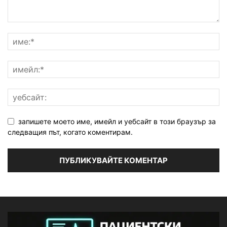
запишете моето име, имейл и уебсайт в този браузър за
следващия път, когато коментирам.