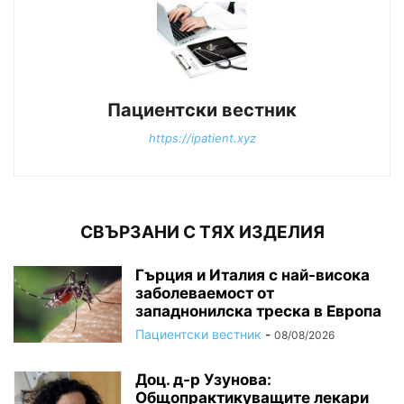
Пациентски вестник
https://ipatient.xyz
СВЪРЗАНИ С ТЯХ ИЗДЕЛИЯ
Гърция и Италия с най-висока
заболеваемост от
западнонилска треска в Европа
Пациентски вестник
-
08/08/2026
Доц. д-р Узунова:
Общопрактикуващите лекари