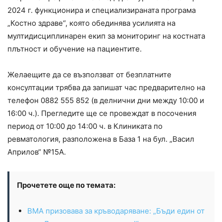
2024 г. функционира и специализираната програма
„Костно здраве“, която обединява усилията на
мултидисциплинарен екип за мониторинг на костната
плътност и обучение на пациентите.
Желаещите да се възползват от безплатните
консултации трябва да запишат час предварително на
телефон 0882 555 852 (в делнични дни между 10:00 и
16:00 ч.). Прегледите ще се провеждат в посочения
период от 10:00 до 14:00 ч. в Клиниката по
ревматология, разположена в База 1 на бул. „Васил
Априлов“ №15А.
Прочетете още по темата:
ВМА призовава за кръводаряване: „Бъди един от