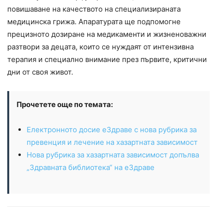
повишаване на качеството на специализираната
медицинска грижа. Апаратурата ще подпомогне
прецизното дозиране на медикаменти и жизненоважни
разтвори за децата, които се нуждаят от интензивна
терапия и специално внимание през първите, критични
дни от своя живот.
Прочетете още по темата:
Електронното досие еЗдраве с нова рубрика за
превенция и лечение на хазартната зависимост
Нова рубрика за хазартната зависимост допълва
„Здравната библиотека“ на еЗдраве