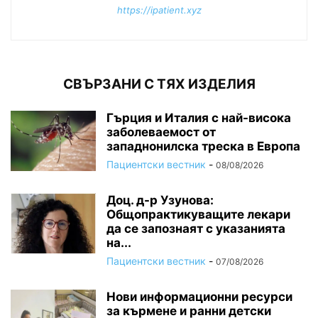
https://ipatient.xyz
СВЪРЗАНИ С ТЯХ ИЗДЕЛИЯ
Гърция и Италия с най-висока
заболеваемост от
западнонилска треска в Европа
Пациентски вестник
-
08/08/2026
Доц. д-р Узунова:
Общопрактикуващите лекари
да се запознаят с указанията
на...
Пациентски вестник
-
07/08/2026
Нови информационни ресурси
за кърмене и ранни детски