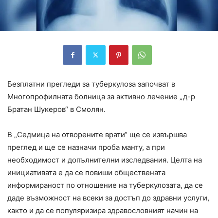
Безплатни прегледи за туберкулоза започват в
Многопрофилната болница за активно лечение „д-р
Братан Шукеров“ в Смолян.
В „Седмица на отворените врати“ ще се извършва
преглед и ще се назначи проба манту, а при
необходимост и допълнителни изследвания. Целта на
инициативата е да се повиши обществената
информираност по отношение на туберкулозата, да се
даде възможност на всеки за достъп до здравни услуги,
както и да се популяризира здравословният начин на