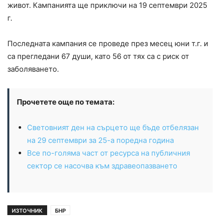
живот. Кампанията ще приключи на 19 септември 2025
г.
Последната кампания се проведе през месец юни т.г. и
са прегледани 67 души, като 56 от тях са с риск от
заболяването.
Прочетете още по темата:
Световният ден на сърцето ще бъде отбелязан
на 29 септември за 25-а поредна година
Все по-голяма част от ресурса на публичния
сектор се насочва към здравеопазването
ИЗТОЧНИК
БНР