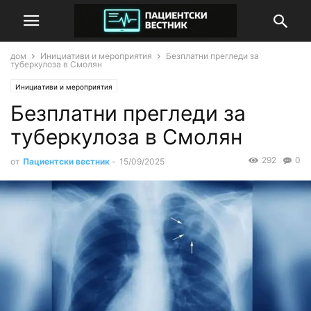
дом
Инициативи и мероприятия
Безплатни прегледи за
туберкулоза в Смолян
Инициативи и мероприятия
Безплатни прегледи за
туберкулоза в Смолян
292
0
от
Пациентски вестник
-
15/09/2025