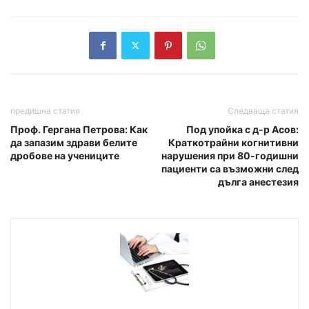
предишна статия
Следваща статия
Проф. Гергана Петрова: Как
Под упойка с д-р Асов:
да запазим здрави белите
Краткотрайни когнитивни
дробове на учениците
нарушения при 80-годишни
пациенти са възможни след
дълга анестезия