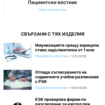
Пациентски вестник
https://ipatient.xyz
СВЪРЗАНИ С ТЯХ ИЗДЕЛИЯ
Имунизацията срещу варицела
става задължителна от 1 юли
Пациентски вестник
-
12/01/2026
Отпада съгласуването на
седмичните учебни разписания
с РЗИ
Пациентски вестник
-
09/01/2026
КЗК проверява фирми по
разследване за картел при