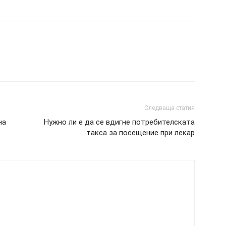
Следваща статия
на
Нужно ли е да се вдигне потребителската
такса за посещение при лекар