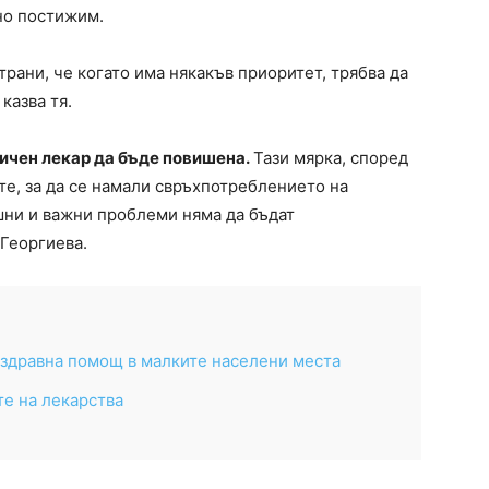
но постижим.
рани, че когато има някакъв приоритет, трябва да
казва тя.
ичен лекар да бъде повишена.
Тази мярка, според
те, за да се намали свръхпотреблението на
шни и важни проблеми няма да бъдат
 Георгиева.
 здравна помощ в малките населени места
е на лекарства