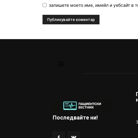
запишете моето име, имейл и уебсайт в т
Последвайте ни!