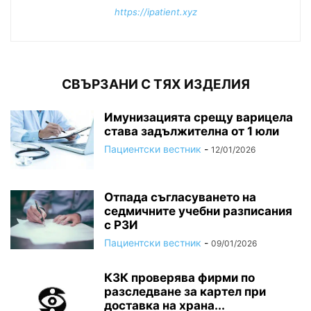
https://ipatient.xyz
СВЪРЗАНИ С ТЯХ ИЗДЕЛИЯ
Имунизацията срещу варицела
става задължителна от 1 юли
Пациентски вестник
-
12/01/2026
Отпада съгласуването на
седмичните учебни разписания
с РЗИ
Пациентски вестник
-
09/01/2026
КЗК проверява фирми по
разследване за картел при
доставка на храна...