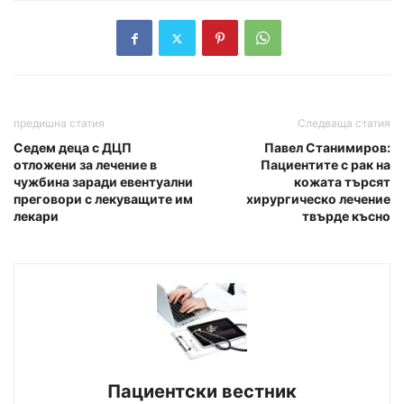
предишна статия
Следваща статия
Седем деца с ДЦП
Павел Станимиров:
отложени за лечение в
Пациентите с рак на
чужбина заради евентуални
кожата търсят
преговори с лекуващите им
хирургическо лечение
лекари
твърде късно
Пациентски вестник