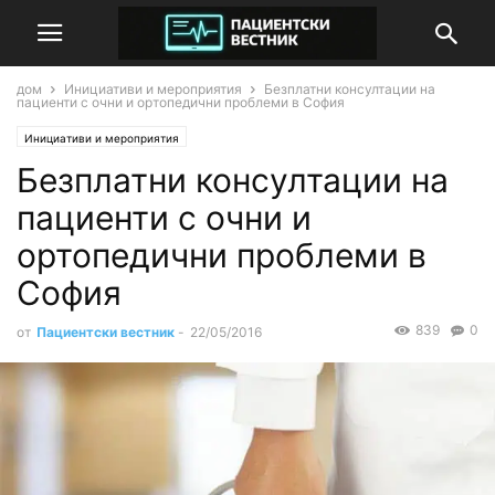
дом
Инициативи и мероприятия
Безплатни консултации на
пациенти с очни и ортопедични проблеми в София
Инициативи и мероприятия
Безплатни консултации на
пациенти с очни и
ортопедични проблеми в
София
839
0
от
Пациентски вестник
-
22/05/2016