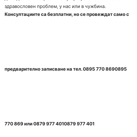
здравословен проблем, у нас или в чужбина.
Консултациите са безплатни, но се провеждат само с
предварително записване на тел.
0895 770 869
0895
770 869
или
0879 977 401
0879 977 401