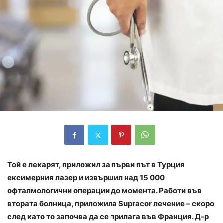
Той е лекарят, приложил за първи път в Турция
ексимерния лазер и извършил над 15 000
офталмологични операции до момента. Работи във
втората болница, приложила Supracor лечение – скоро
след като то започва да се прилага във Франция. Д-р